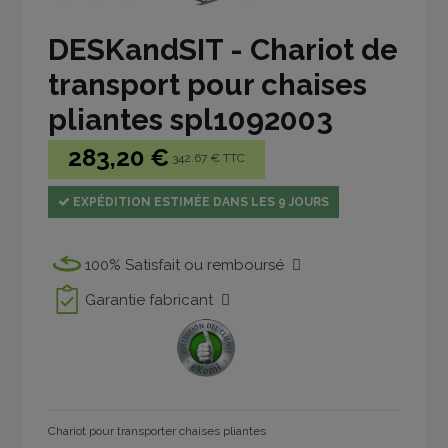
DESKandSIT - Chariot de
transport pour chaises
pliantes spl1092003
283,20 €
342.67 € TTC
EXPÉDITION ESTIMÉE DANS LES 9 JOURS
100% Satisfait ou remboursé
Garantie fabricant
Chariot pour transporter chaises pliantes