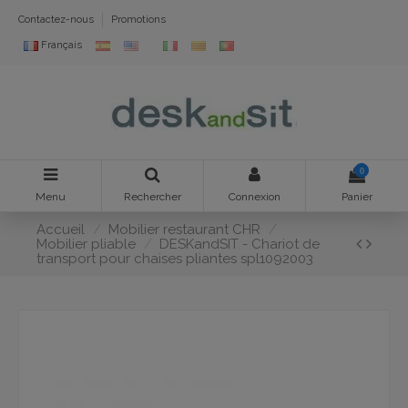
Contactez-nous
Promotions
Français
0
Menu
Rechercher
Connexion
Panier
Accueil
Mobilier restaurant CHR
Mobilier pliable
DESKandSIT - Chariot de
transport pour chaises pliantes spl1092003