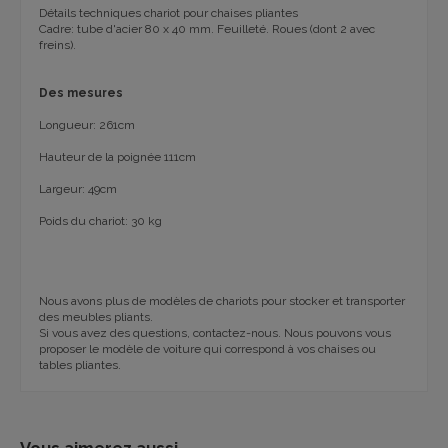
Détails techniques chariot pour chaises pliantes
Cadre: tube d'acier 80 x 40 mm. Feuilleté. Roues (dont 2 avec
freins).
Des mesures
Longueur: 261cm
Hauteur de la poignée 111cm
Largeur: 49cm
Poids du chariot: 30 kg
Nous avons plus de modèles de chariots pour stocker et transporter
des meubles pliants.
Si vous avez des questions, contactez-nous. Nous pouvons vous
proposer le modèle de voiture qui correspond à vos chaises ou
tables pliantes.