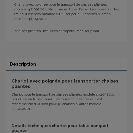
Chariot avec poignée pour le transport de chaises pliantes
modèle spl1092001. Structure en tube d'acier. Les roues ont des
freins. Il est recommandé d'utiliser pour 40 chaises pliantes
modèle spl1092001.
chaises pliantes
meubles entrepôts
mobilier pliant
Description
Chariot avec poignée pour transporter chaises
pliantes
Chariot pour le transport de chaises pliantes modèle spl1092001.
Structure en tube d'acier. Les roues ont des freins. Il est
recommandé d'utiliser pour 40 chaises pliantes modèle
spl1092001..
Détails techniques chariot pour table banquet
pliante