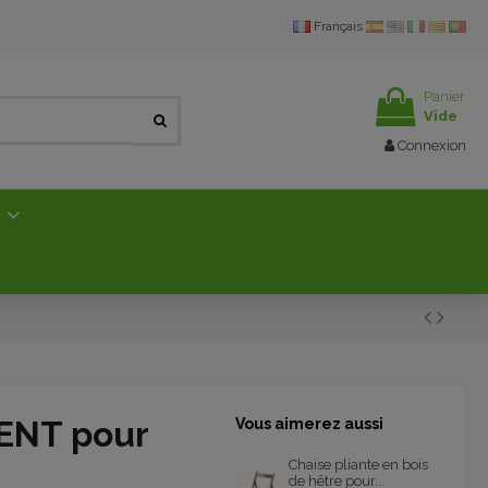
Français
Panier
Vide
Connexion
E
VENT pour
Vous aimerez aussi
Chaise pliante en bois
de hêtre pour...