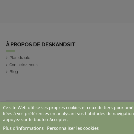
À PROPOS DE DESKANDSIT
Plan du site
Contactez-nous
Blog
Ce site Web utilise ses propres cookies et ceux de tiers pour amé
liées à vos préférences en analysant vos habitudes de navigation
appuyez sur le bouton Accepter.
Plus d'informations
Personnaliser les cookies