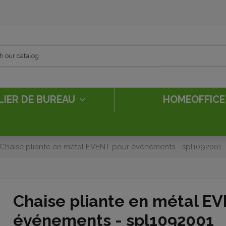
LIER DE BUREAU
HOMEOFFIC
Chaise pliante en métal EVENT pour événements - spl1092001
Chaise pliante en métal E
événements - spl1092001