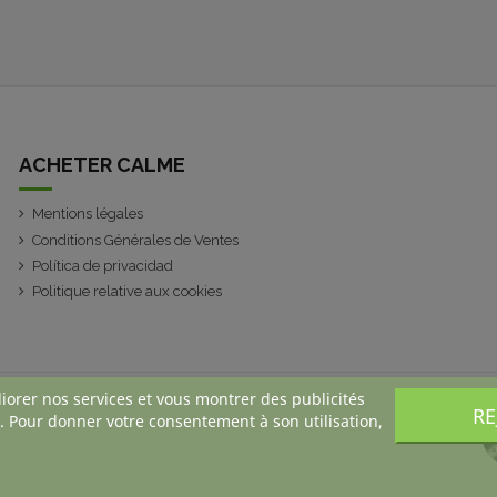
ACHETER CALME
Mentions légales
Conditions Générales de Ventes
Política de privacidad
Politique relative aux cookies
liorer nos services et vous montrer des publicités
RE
. Pour donner votre consentement à son utilisation,