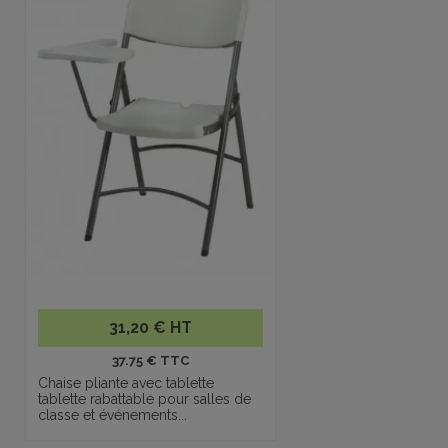
31,20 € HT
37.75 € TTC
Chaise pliante avec tablette
tablette rabattable pour salles de
classe et événements...