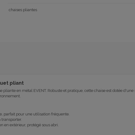
chaises pliantes
uet pliant
e pliante en métal EVENT. Robuste et pratique, cette chaise est dotée d'une s
vironnement.
, parfait pour une utilisation fréquente.
 transporter.
on en extérieur, protégé sous abri.