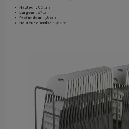
Hauteur :
86 cm
Largeur :
47 cm
Profondeur :
58 cm
Hauteur d'assise :
46 cm