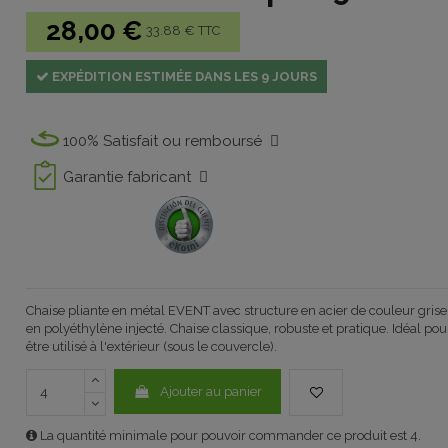
28,00 €
33.88 € TTC
EXPÉDITION ESTIMÉE DANS LES 9 JOURS
100% Satisfait ou remboursé
Garantie fabricant
Chaise pliante en métal EVENT avec structure en acier de couleur grise a
en polyéthylène injecté. Chaise classique, robuste et pratique. Idéal po
être utilisé à l'extérieur (sous le couvercle).
Ajouter au panier
La quantité minimale pour pouvoir commander ce produit est 4.