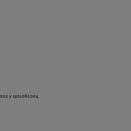
1002 y spl1061004