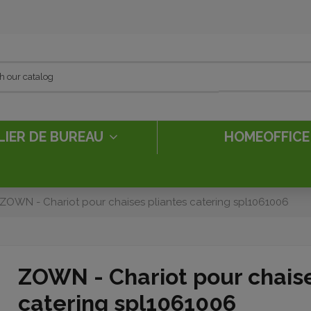
LIER DE BUREAU
HOMEOFFIC
ZOWN - Chariot pour chaises pliantes catering spl1061006
ZOWN - Chariot pour chaise
catering spl1061006