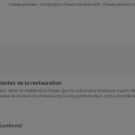
chaises pliantes
chariot pour chaises d'événement
chaises pliantes 
iantes de la restauration
ion. Selon le modèle de la chaise, dans la voiture peut se bloquer à partir de
ssaire de soulever les chaises jusqu'à une grande hauteur, ce qui simplifie 
SPL1061007