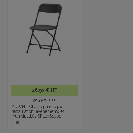
26,93 € HT
32.59 € TTC
ZOWN - Chaise pliante pour
restauration, événements et
municipalités SPL1061001