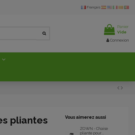
Français
Panier
Vide
Connexion
E
s pliantes
Vous aimerez aussi
ZOWN - Chaise
pliante pour...