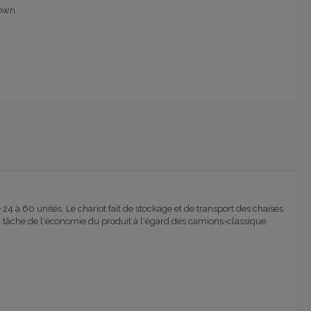
zown
 24 à 60 unités. Le chariot fait de stockage et de transport des chaises
la tâche de l'économie du produit à l'égard des camions-classique.