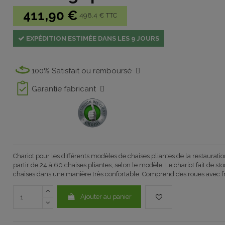
411,90 €
498.4 € TTC
EXPÉDITION ESTIMÉE DANS LES 9 JOURS
100% Satisfait ou remboursé
Garantie fabricant
Chariot pour les différents modèles de chaises pliantes de la restauratio
partir de 24 à 60 chaises pliantes, selon le modèle. Le chariot fait de st
chaises dans une manière très confortable. Comprend des roues avec fr
Ajouter au panier