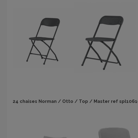
24 chaises Norman / Otto / Top / Master ref spl106