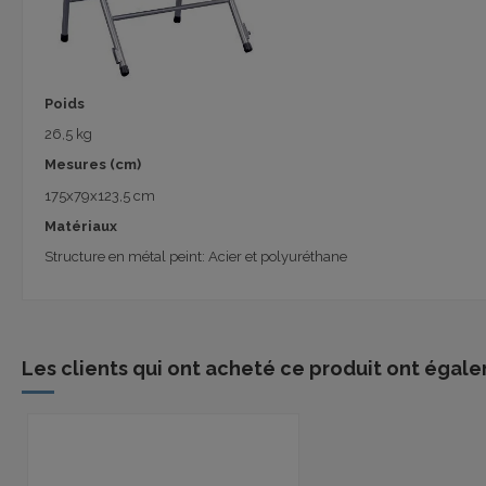
Poids
26,5 kg
Mesures (cm)
175x79x123,5 cm
Matériaux
Structure en métal peint: Acier et polyuréthane
Les clients qui ont acheté ce produit ont égale