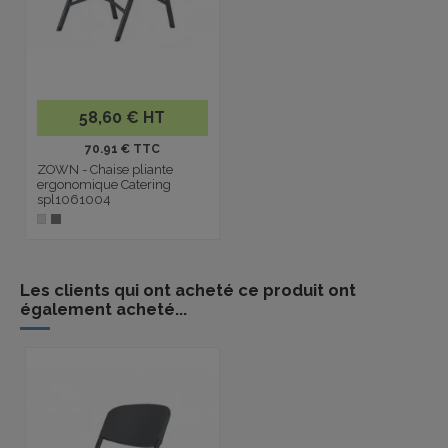
58,60 € HT
70.91 € TTC
ZOWN - Chaise pliante
ergonomique Catering
spl1061004
Les clients qui ont acheté ce produit ont
également acheté...