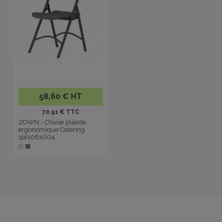
58,60 € HT
70.91 € TTC
ZOWN - Chaise pliante
ergonomique Catering
spl1061004