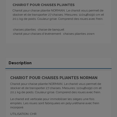
CHARIOT POUR CHAISES PLIANTES
Chariot pour chaise pliante NORMAN. Le chariot vous permet de
stocker et de transporter 27 chaises. Mesures: 110x48x190 cm et
20,1 kg de poids. Couleur grise. Comprend des roues avec frein.
chaises pliantes
chaise de banquet
chariot pour chaises d'événement
chaises pliantes zown
Description
CHARIOT POUR CHAISES PLIANTES NORMAN
Chariot pour chaise pliante NORMAN. Le chariot vous permet de
stocker et de transporter 27 chaises. Mesures: 110x48x190 cm et
20,1 kg de poids. Couleur grise. Comprend des roues avec frein.
Le chariot est verticale pour immobiliser les sièges une fois
empilés. Les roues sont fabriquées en polyuréthane avec frein
incorporé.
UTILISATION: CHR