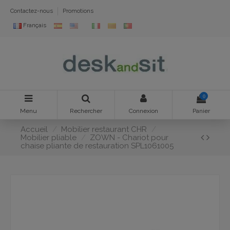
Contactez-nous
Promotions
Français
0
Menu
Rechercher
Connexion
Panier
Accueil
Mobilier restaurant CHR
Mobilier pliable
ZOWN - Chariot pour
chaise pliante de restauration SPL1061005