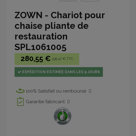
ZOWN - Chariot pour
chaise pliante de
restauration
SPL1061005
280,55 €
339.47 € TTC
EXPÉDITION ESTIMÉE DANS LES 9 JOURS
100% Satisfait ou remboursé
Garantie fabricant