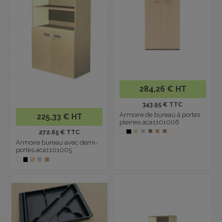
284,26 € HT
343.95 € TTC
Armoire de bureau à portes
225,33 € HT
pleines aca1101006
272.65 € TTC
Armoire bureau avec demi-
portes aca1101005