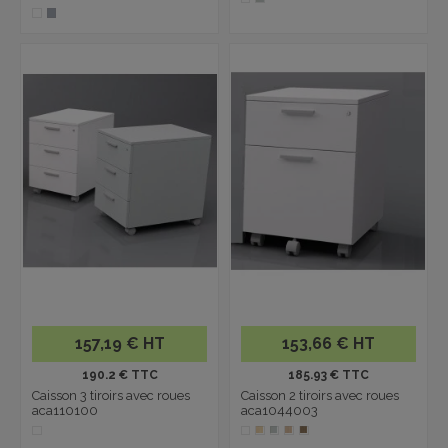
157,19 € HT
153,66 € HT
190.2 € TTC
185.93 € TTC
Caisson 3 tiroirs avec roues
Caisson 2 tiroirs avec roues
aca110100
aca1044003