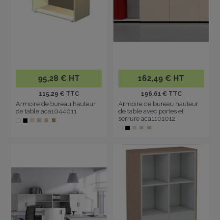
95,28 € HT
162,49 € HT
115.29 € TTC
196.61 € TTC
Armoire de bureau hauteur
Armoire de bureau hauteur
de table aca1044011
de table avec portes et
serrure aca1101012