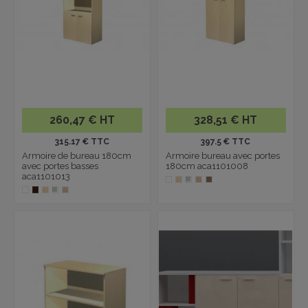
260,47 € HT
328,51 € HT
315.17 € TTC
397.5 € TTC
Armoire de bureau 180cm
Armoire bureau avec portes
avec portes basses
180cm aca1101008
aca1101013