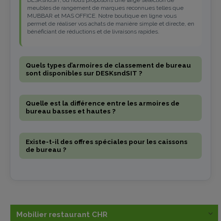
DESKsndSIT, où nous proposons une large sélection de
meubles de rangement de marques reconnues telles que
MUBBAR et MAS OFFICE. Notre boutique en ligne vous
permet de réaliser vos achats de manière simple et directe, en
bénéficiant de réductions et de livraisons rapides.
Quels types d’armoires de classement de bureau
sont disponibles sur DESKsndSIT ?
Quelle est la différence entre les armoires de
bureau basses et hautes ?
Existe-t-il des offres spéciales pour les caissons
de bureau ?
Mobilier restaurant CHR