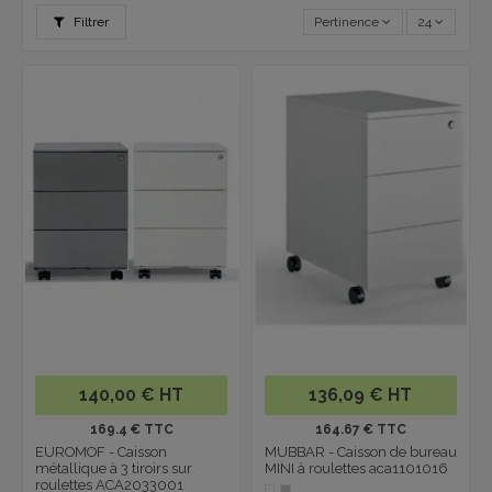
Filtrer
Pertinence
24
140,00 € HT
136,09 € HT
169.4 € TTC
164.67 € TTC
EUROMOF - Caisson
MUBBAR - Caisson de bureau
métallique à 3 tiroirs sur
MINI à roulettes aca1101016
roulettes ACA2033001