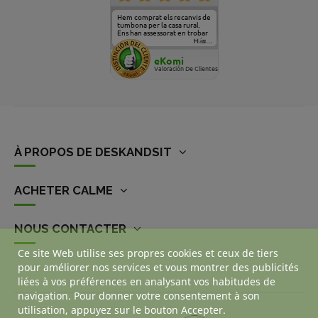
Hem comprat els recanvis de
tumbona per la casa rural.
Ens han assessorat en trobar
el model adequat. Gràcies,
Más...
veniu a veure-ho algun dia!!
eKomi
Valoración De Clientes
À PROPOS DE DESKANDSIT
ACHETER CALME
NOUS CONTACTER
Ce site Web utilise ses propres cookies et ceux de tiers
pour améliorer nos services et vous montrer des publicités
liées à vos préférences en analysant vos habitudes de
navigation. Pour donner votre consentement à son
utilisation, appuyez sur le bouton Accepter.