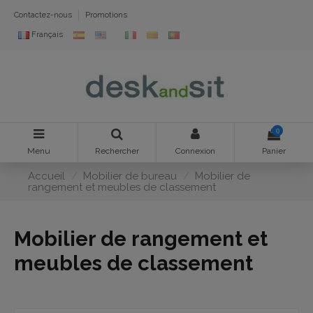
Contactez-nous
Promotions
Français
0
Menu
Rechercher
Connexion
Panier
Accueil
Mobilier de bureau
Mobilier de
rangement et meubles de classement
Mobilier de rangement et
meubles de classement