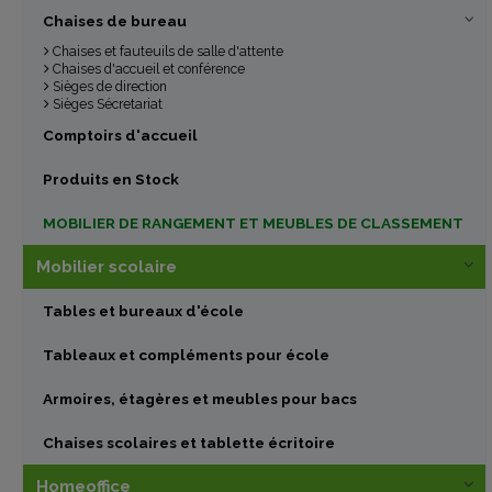
Chaises de bureau
Chaises et fauteuils de salle d'attente
Chaises d'accueil et conférence
Sièges de direction
Sièges Sécretariat
Comptoirs d'accueil
Produits en Stock
MOBILIER DE RANGEMENT ET MEUBLES DE CLASSEMENT
Mobilier scolaire
Tables et bureaux d'école
Tableaux et compléments pour école
Armoires, étagères et meubles pour bacs
Chaises scolaires et tablette écritoire
Homeoffice