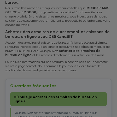
bureau
Nous travaillons avec des marques reconnues telles que
MUBBAR
,
MAS
OFFICE
et
EMOBOK
, qui garantissent qualité et fonctionnalité pour
chaque produit. En choisissant nos meubles, vous investissez dans des
solutions de classement qui améliorent la productivité et l’ordre dans votre
espace de travail.
Achetez des armoires de classement et caissons de
bureau en ligne avec DESKandSIT
Acquérir des armoires et caissons de bureau n’a jamais été aussi simple.
Parcourez notre catalogue en ligne et découvrez nos
offres
en mobilier de
bureau. En un seul clic, vous pouvez
acheter des armoires de
bureau en ligne
et les recevoir directement sur votre lieu de travail.
Pour plus d’informations sur nos produits, n’hésitez pas à nous contacter
via notre page
contact
. Nous sommes là pour vous aider à trouver la
solution de classement parfaite pour votre bureau.
Questions fréquentes
Où puis-je acheter des armoires de bureau en
ligne ?
Vous pouvez acheter des armoires de bureau en ligne sur