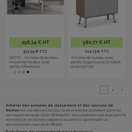
258,34 € HT
580,77 € HT
312.59 € TTC
702.73 € TTC
KESTA - Armoire de bureau
Armoire de bureau avec
moyenne hauteur avec
portes Organova by Emobok
portes inférieures
aca1056002
1
2
Acheter des armoires de classement et des caissons de
bureau
est une décision clé pour toute entreprise souhaitant optimiser
son espace de travail. Chez
DESKandSIT
, nous proposons une large gamme
d’armoires et de caissons adaptés à vos besoins, garantissant un
environnement organisé et efficace.