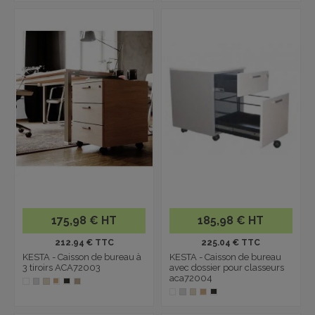
175,98 € HT
185,98 € HT
212.94 € TTC
225.04 € TTC
KESTA - Caisson de bureau à
KESTA - Caisson de bureau
3 tiroirs ACA72003
avec dossier pour classeurs
aca72004