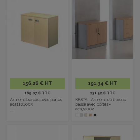
156,26 € HT
191,34 € HT
189.07 € TTC
231.52 € TTC
Armoire bureau avec portes
KESTA - Armoire de bureau
aca1101003
basse avec portes -
aca72002