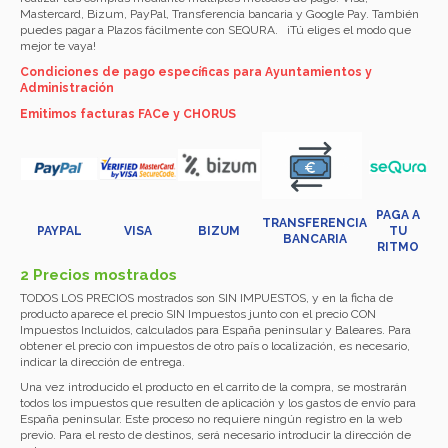
Mastercard, Bizum, PayPal, Transferencia bancaria y Google Pay. También
puedes pagar a Plazos fácilmente con SEQURA. ¡Tú eliges el modo que
mejor te vaya!
Condiciones de pago específicas para Ayuntamientos y
Administración
Emitimos facturas FACe y CHORUS
PAGA A
TRANSFERENCIA
PAYPAL
VISA
BIZUM
TU
BANCARIA
RITMO
2 Precios mostrados
TODOS LOS PRECIOS mostrados son SIN IMPUESTOS, y en la ficha de
producto aparece el precio SIN Impuestos junto con el precio CON
Impuestos Incluidos, calculados para España peninsular y Baleares. Para
obtener el precio con impuestos de otro país o localización, es necesario,
indicar la dirección de entrega.
Una vez introducido el producto en el carrito de la compra, se mostrarán
todos los impuestos que resulten de aplicación y los gastos de envío para
España peninsular. Este proceso no requiere ningún registro en la web
previo. Para el resto de destinos, será necesario introducir la dirección de