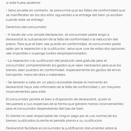
si este fuera posterior.
• Salvo prueba en contrario, se presumirá que las faltas de conformidad que
se manifiesten en los dos años siguientes a la entrega del bien ya existían
cuando éste se entregó.
Derechos del consumidor:
• A través de una simple declaración, el consumidor podrá exigir a
deskandsit la subsanación de la falta de conformidad o la reducción del
precio. Para que el bien sea puesto en conformidad, el consumidor podrá
optar por la reparación o la sustitución, salvo que una de estas dos opciones
sea imposible o suponga costes desproporcionados.
• La reparación o la sustitución del producto será gratuita para el
consumidor, comprendiendo los gastos que sean necesarios para que los
bienes sean puestos en conformidad, especialmente los gastos de envío,
transporte, mano de obra o materiales.
• Se llevarán a cabo en un plazo razonable desde el momento en
deskandsit haya sido informado de la falta de conformidad y sin mayores
inconvenientes para éste.
El consumidor pondrá el bien a disposición de deskandsit, quien lo
recuperará a sus expensas de la forma que genere menos inconvenientes
para el consumidor dependiendo del tipo de bien.
El cliente no será responsable de ningún pago por el uso normal de los
bienes sustituidos durante el período previo a su sustitución.
Deskandsit facilitará al consumidor la justificación documental sobre la