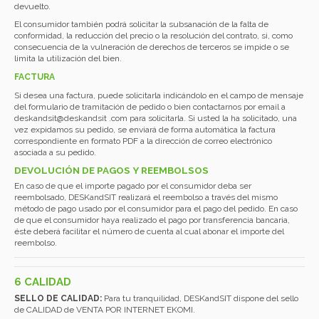
devuelto.
El consumidor también podrá solicitar la subsanación de la falta de
conformidad, la reducción del precio o la resolución del contrato, si, como
consecuencia de la vulneración de derechos de terceros se impide o se
limita la utilización del bien.
FACTURA
Si desea una factura, puede solicitarla indicándolo en el campo de mensaje
del formulario de tramitación de pedido o bien contactarnos por email a
deskandsit@deskandsit .com para solicitarla. Si usted la ha solicitado, una
vez expidamos su pedido, se enviará de forma automática la factura
correspondiente en formato PDF a la dirección de correo electrónico
asociada a su pedido.
DEVOLUCIÓN DE PAGOS Y REEMBOLSOS
En caso de que el importe pagado por el consumidor deba ser
reembolsado, DESKandSIT realizará el reembolso a través del mismo
método de pago usado por el consumidor para el pago del pedido. En caso
de que el consumidor haya realizado el pago por transferencia bancaria,
éste deberá facilitar el número de cuenta al cual abonar el importe del
reembolso.
6 CALIDAD
SELLO DE CALIDAD:
Para tu tranquilidad, DESKandSIT dispone del sello
de CALIDAD de VENTA POR INTERNET EKOMI.