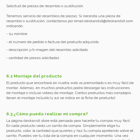
Solicitud de piezas de recambio o sustitución
Tenemos servicio de recambios de piezas: Si necesita una pieza de
recambio o sustitución, contáctenos por email
deskandsit@deskandsit.com
indicando:
- su nombre
- el número de pedido o factura del producto adquirido
- descripción y/o imagen del recambio solicitado
- cantidad de piezas solicitadas
6.2 Montaje del producto
El producto que encontrará en nuetra web va premontado o es muy fácil de
montar. Además, en muchos productos podrá descargar las instrucciones
de montaje o incluso videos de montaje. Ciertos productos más complejos
llevan el montaje incluido (y así se indica en la ficha de producto).
6.3 ¿Cómo puedo realizar mi compra?
La página
deskansit.store
está pensada para hacerte tu compra muy fácil.
En cada producto verás un carrito de compra. Simplemente elige tu
producto, color, la cantidad que quieres y haz tu compra apretando sobre el
carrito. Puedes ver tu lista de la compra en cualquier momento. Una vez