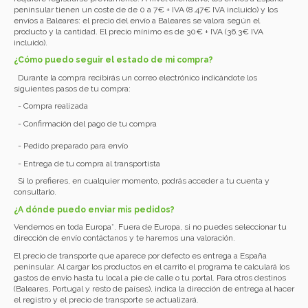
peninsular tienen un coste de de 0 a 7€ + IVA (8.47€ IVA incluido) y los
envíos a Baleares: el precio del envío a Baleares se valora según el
producto y la cantidad. El precio mínimo es de 30€ + IVA (36.3€ IVA
incluido).
¿Cómo puedo seguir el estado de mi compra?
Durante la compra recibirás un correo electrónico indicándote los
siguientes pasos de tu compra:
- Compra realizada
- Confirmación del pago de tu compra
- Pedido preparado para envío
- Entrega de tu compra al transportista
Si lo prefieres, en cualquier momento, podrás acceder a tu cuenta y
consultarlo.
¿A dónde puedo enviar mis pedidos?
Vendemos en toda Europa*. Fuera de Europa, si no puedes seleccionar tu
dirección de envío contáctanos y te haremos una valoración.
El precio de transporte que aparece por defecto es entrega a España
peninsular. Al cargar los productos en el carrito el programa te calculará los
gastos de envío hasta tu local a pie de calle o tu portal. Para otros destinos
(Baleares, Portugal y resto de países), indica la dirección de entrega al hacer
el registro y el precio de transporte se actualizará.