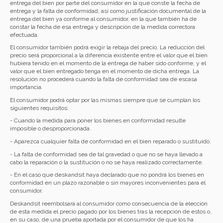
entrega del bien por parte del consumidor en la que conste la fecha de
entrega y la falta de conformidad, así como justificación documental de la
entrega del bien ya conforme al consumidor, en la que también ha de
constar la fecha de esa entrega y descripción de la medida correctora
efectuada.
El consumidor también podrá exigir la rebaja del precio. La reducción del
precio será proporcional a la diferencia existente entre el valor que el bien
hubiera tenido en el momento de la entrega de haber sido conforme, y el
valor que el bien entregado tenga en el momento de dicha entrega. La
resolución no procederá cuando la falta de conformidad sea de escasa
importancia.
El consumidor podrá optar por las mismas siempre que se cumplan los
siguientes requisitos:
- Cuando la medida para poner los bienes en conformidad resulte
imposible o desproporcionada.
- Aparezca cualquier falta de conformidad en el bien reparado o sustituido.
- La falta de conformidad sea de tal gravedad o que no se haya llevado a
cabo la reparación o la sustitución o no se haya realizado correctamente.
- En el caso que deskandsit haya declarado que no pondrá los bienes en
conformidad en un plazo razonable o sin mayores inconvenientes para el
consumidor.
Deskandsit reembolsará al consumidor como consecuencia de la elección
de esta medida el precio pagado por los bienes tras la recepción de estos o,
en su caso, de una prueba aportada por el consumidor de que los ha