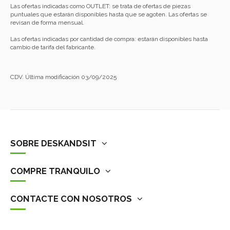
Las ofertas indicadas como OUTLET: se trata de ofertas de piezas
puntuales que estarán disponibles hasta que se agoten. Las ofertas se
revisan de forma mensual.
Las ofertas indicadas por cantidad de compra: estarán disponibles hasta
cambio de tarifa del fabricante.
CDV. Última modificación 03/09/2025
SOBRE DESKANDSIT
COMPRE TRANQUILO
CONTACTE CON NOSOTROS