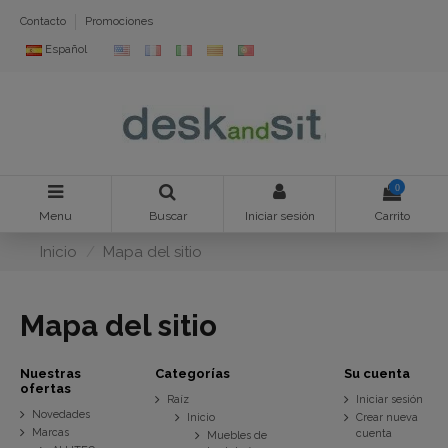
Contacto
Promociones
Español
0
Menu
Buscar
Iniciar sesión
Carrito
Inicio
Mapa del sitio
Mapa del sitio
Nuestras
Categorías
Su cuenta
ofertas
Raíz
Iniciar sesión
Novedades
Inicio
Crear nueva
Marcas
cuenta
Muebles de