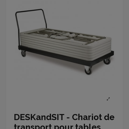
DESKandSIT - Chariot de
transport pour tables