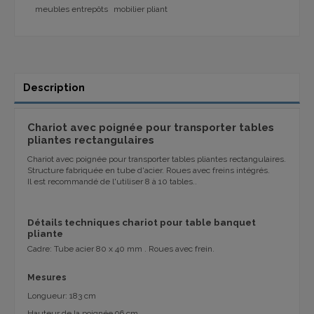
meubles entrepôts
mobilier pliant
Description
Chariot avec poignée pour transporter tables
pliantes rectangulaires
Chariot avec poignée pour transporter tables pliantes rectangulaires.
Structure fabriquée en tube d'acier. Roues avec freins intégrés.
Il est recommandé de l'utiliser 8 à 10 tables..
Détails techniques chariot pour table banquet
pliante
Cadre: Tube acier 80 x 40 mm . Roues avec frein.
Mesures
Longueur: 183 cm
Hauteur de la poignée 96 cm