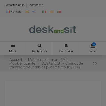
Contactez-nous
Promotions
Français
0
Menu
Rechercher
Connexion
Panier
Accueil
Mobilier restaurant CHR
Mobilier pliable
DESKandSIT - Chariot de
transport pour tables pliantes mpl1092023