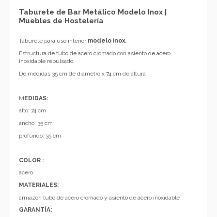
Taburete de Bar Metálico Modelo Inox |
Muebles de Hostelería
Taburete para uso interior
modelo
inox.
Estructura de tubo de acero cromado con asiento de acero
inoxidable repulsado.
De medidas 35 cm de diámetro x 74 cm de altura
M
EDIDAS:
alto: 74 cm
ancho: 35 cm
profundo: 35 cm
COLOR :
acero
MATERIALES:
armazón tubo de acero cromado y asiento de acero inoxidable
GARANTÍA: