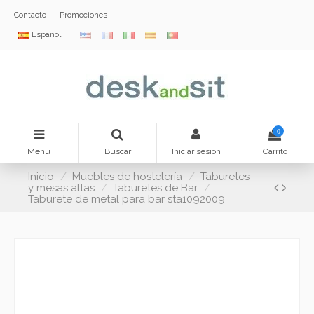
Contacto
Promociones
Español
0
Menu
Buscar
Iniciar sesión
Carrito
Inicio
Muebles de hostelería
Taburetes
y mesas altas
Taburetes de Bar
Taburete de metal para bar sta1092009