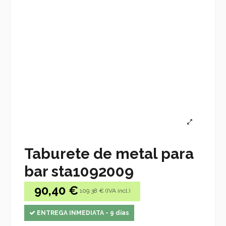
Taburete de metal para
bar sta1092009
90,40 €
109.38 € (IVA incl.)
ENTREGA INMEDIATA - 9 días