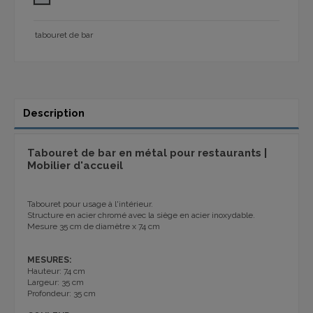
tabouret de bar
Description
Tabouret de bar en métal pour restaurants |
Mobilier d'accueil
Tabouret pour usage à l'intérieur.
Structure en acier chromé avec la siège en acier inoxydable.
Mesure 35 cm de diamètre x 74 cm
MESURES:
Hauteur: 74 cm
Largeur: 35 cm
Profondeur: 35 cm