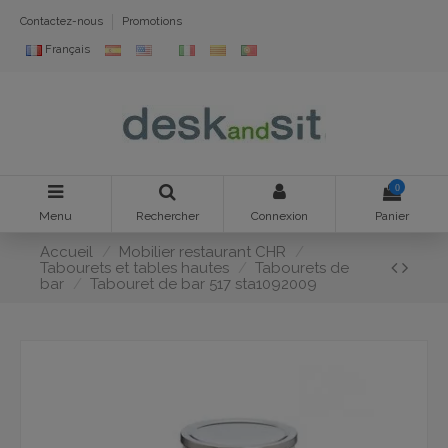
Contactez-nous
Promotions
Français
0
Menu
Rechercher
Connexion
Panier
Accueil
Mobilier restaurant CHR
Tabourets et tables hautes
Tabourets de
bar
Tabouret de bar 517 sta1092009