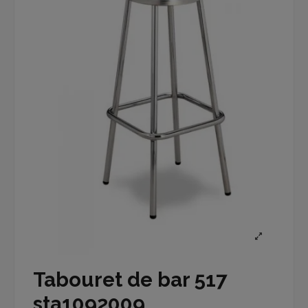
Tabouret de bar 517
sta1092009