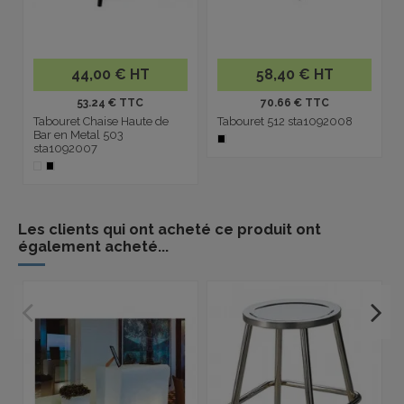
44,00 € HT
58,40 € HT
53.24 € TTC
70.66 € TTC
Tabouret Chaise Haute de
Tabouret 512 sta1092008
Bar en Metal 503
sta1092007
Les clients qui ont acheté ce produit ont
également acheté...