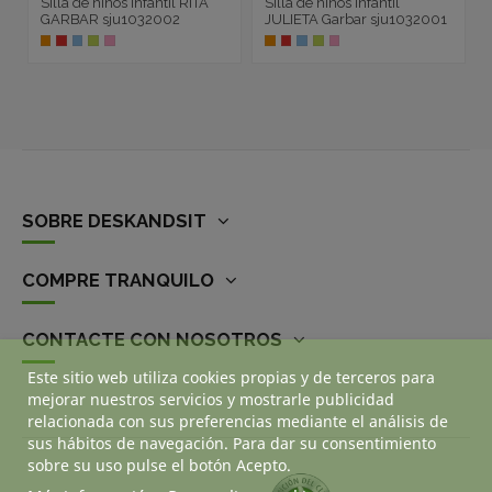
Silla de niños infantil RITA
Silla de niños infantil
GARBAR sju1032002
JULIETA Garbar sju1032001
SOBRE DESKANDSIT
COMPRE TRANQUILO
CONTACTE CON NOSOTROS
Este sitio web utiliza cookies propias y de terceros para
mejorar nuestros servicios y mostrarle publicidad
relacionada con sus preferencias mediante el análisis de
sus hábitos de navegación. Para dar su consentimiento
sobre su uso pulse el botón Acepto.