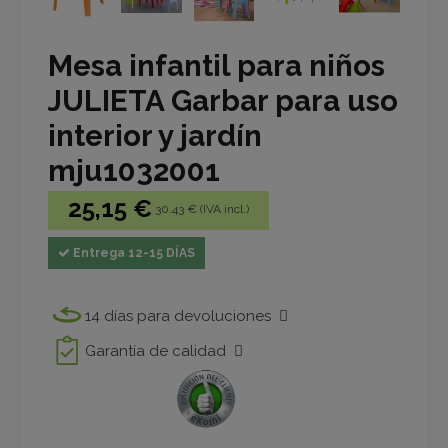
Mesa infantil para niños
JULIETA Garbar para uso
interior y jardín
mju1032001
25,15 €
30.43 € (IVA incl.)
Entrega 12-15 DÍAS
14 días para devoluciones
Garantía de calidad