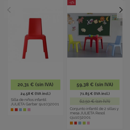
-5%
20,31 € (sin IVA)
59,38 € (sin IVA)
24.58 € (IVA incl.)
71.85 € (IVA incl.)
Silla de niños infantil
62,50 € (sin IVA)
JULIETA Garbar sju1032001
Conjunto infantil de 2 sillas y
mesa JULIETA Resol
cju1032001