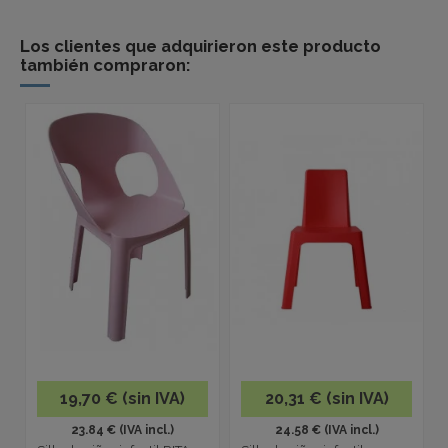
Los clientes que adquirieron este producto
también compraron:
19,70 € (sin IVA)
20,31 € (sin IVA)
23.84 € (IVA incl.)
24.58 € (IVA incl.)