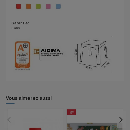
Garantie:
2 ans
Vous aimerez aussi
-5%