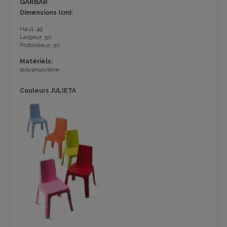
GARBAR
Dimensions (cm):
Haut: 49
Largeur: 50
Profondeur: 50
Matériels:
polypropylène
Couleurs JULIETA