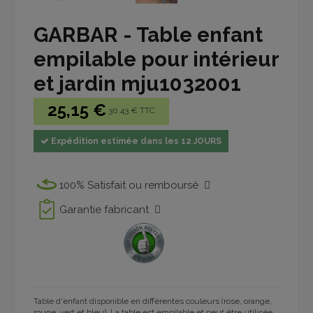
GARBAR - Table enfant
empilable pour intérieur
et jardin mju1032001
25,15 €
30.43 € TTC
Expédition estimée dans les 12 JOURS
100% Satisfait ou remboursé
Garantie fabricant
Table d'enfant disponible en différentes couleurs (rose, orange,
rouge, vert et bleu). La table est empilable et peut être utilisée