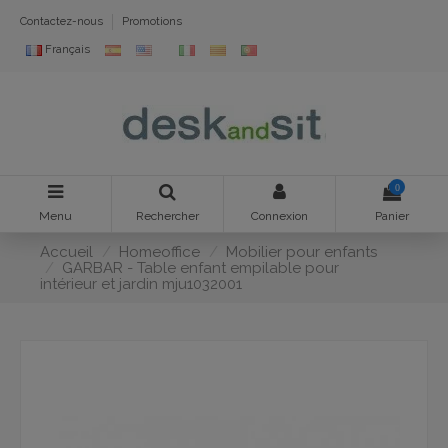
Contactez-nous
Promotions
Français
0
Menu
Rechercher
Connexion
Panier
Accueil
Homeoffice
Mobilier pour enfants
GARBAR - Table enfant empilable pour
intérieur et jardin mju1032001