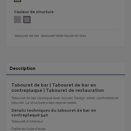
Couleur de structure
CROMADO
COULEUR GRIS
tabouret de bar
tabouret table haute en bois
Description
Tabouret de bar | Tabouret de bar en
contreplaqué | Tabouret de restauration
Tabouret de bar classique avec dossier. Design sobre, confortable et
robuste. La structure a des repose-pieds.
Détails techniques du tabouret de bar en
contreplaqué 540
Tabouret d'intérieur
Cadre en tube d'acier