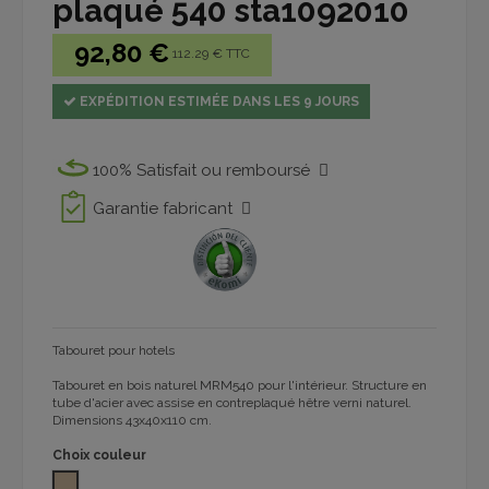
plaqué 540 sta1092010
92,80 €
112.29 € TTC
EXPÉDITION ESTIMÉE DANS LES 9 JOURS
100% Satisfait ou remboursé
Garantie fabricant
Tabouret pour hotels
Tabouret en bois naturel MRM540 pour l'intérieur. Structure en
tube d'acier avec assise en contreplaqué hêtre verni naturel.
Dimensions 43x40x110 cm.
Choix couleur
HÊTRE NATUREL