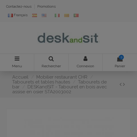
Contactez-nous
Promotions
Français
0
Menu
Rechercher
Connexion
Panier
Accueil
Mobilier restaurant CHR
Tabourets et tables hautes
Tabourets de
bar
DESKandSIT - Tabouret en bois avec
assise en osier STA2003002