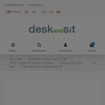
Contactez-nous
Promotions
Français
0
Menu
Rechercher
Connexion
Panier
Accueil
Mobilier restaurant CHR
Tabourets et tables hautes
Tabourets de
bar
Tabouret 512 sta1092008