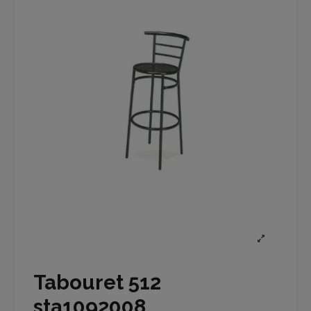
Tabouret 512
sta1092008