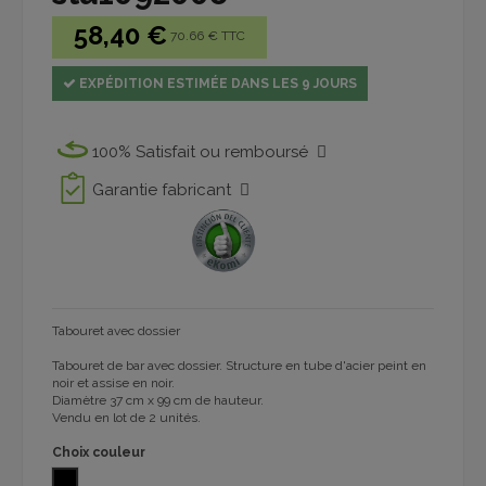
58,40 €
70.66 € TTC
EXPÉDITION ESTIMÉE DANS LES 9 JOURS
100% Satisfait ou remboursé
Garantie fabricant
Tabouret avec dossier
Tabouret de bar avec dossier. Structure en tube d'acier peint en
noir et assise en noir.
Diamètre 37 cm x 99 cm de hauteur.
Vendu en lot de 2 unités.
Choix couleur
NOIR