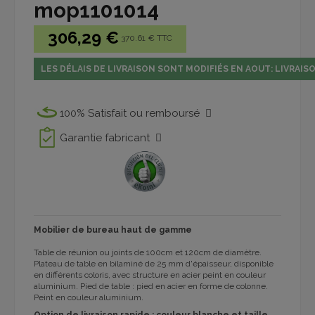
mop1101014
306,29 €
370.61 € TTC
LES DÉLAIS DE LIVRAISON SONT MODIFIÉS EN AOUT: LIVRAISO
100% Satisfait ou remboursé
Garantie fabricant
Mobilier de bureau haut de gamme
Table de réunion ou joints de 100cm et 120cm de diamètre.
Plateau de table en bilaminé de 25 mm d'épaisseur, disponible
en différents coloris, avec structure en acier peint en couleur
aluminium. Pied de table : pied en acier en forme de colonne.
Peint en couleur aluminium.