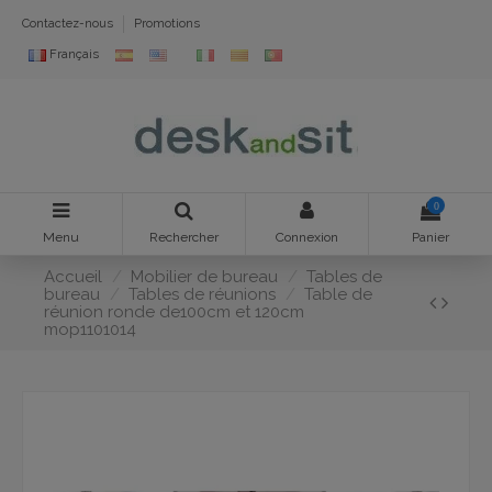
Contactez-nous
Promotions
Français
0
Menu
Rechercher
Connexion
Panier
Accueil
Mobilier de bureau
Tables de
bureau
Tables de réunions
Table de
réunion ronde de100cm et 120cm
mop1101014