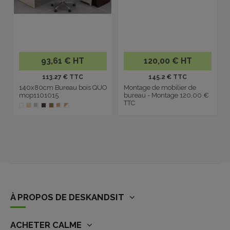
93,61 € HT
120,00 € HT
113.27 € TTC
145.2 € TTC
140x80cm Bureau bois QUO
Montage de mobilier de
mop1101015
bureau - Montage 120,00 €
TTC
À PROPOS DE DESKANDSIT
ACHETER CALME