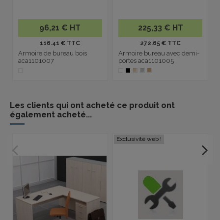
96,21 € HT
225,33 € HT
116.41 € TTC
272.65 € TTC
Armoire de bureau bois
Armoire bureau avec demi-
aca1101007
portes aca1101005
Les clients qui ont acheté ce produit ont
également acheté...
Exclusivité web !