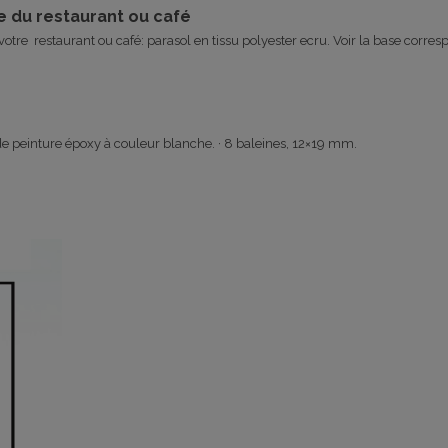
e du restaurant ou café
otre restaurant ou café: parasol en tissu polyester ecru. Voir la base corres
 peinture époxy à couleur blanche. · 8 baleines, 12×19 mm.