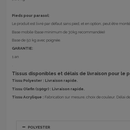
Pieds pour parasol:
Le produit est livré par défaut sans pied, et en option, peut être mont
Base mobile (base minimum de 30kg recommandée)
Base de 50 kg avec poignée.
GARANTIE:
1 an
.
Tissus disponibles et délais de livraison pour le 
Tissu Polyester : Livraison rapide.
Tissu Olefin (190gr) :
Livraison rapide.
Tissu Acrylique :
Fabrication sur mesure, choix de couleur. Délai de 
POLYESTER