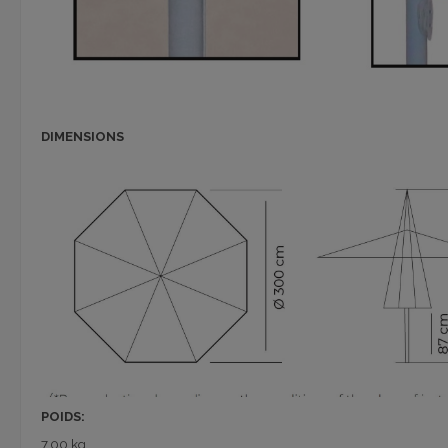
DIMENSIONS
POIDS:
7,00 kg