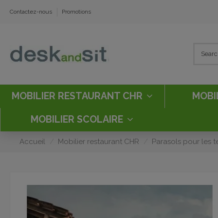
Contactez-nous
Promotions
MOBILIER RESTAURANT CHR
MOBI
MOBILIER SCOLAIRE
Accueil
Mobilier restaurant CHR
Parasols pour les t