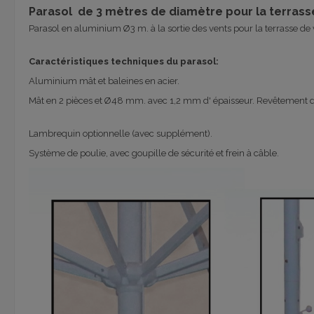
Parasol de 3 mètres de diamètre pour la terrass
Parasol en aluminium Ø3 m. à la sortie des vents pour la terrasse de v
Caractéristiques techniques du parasol:
Aluminium mât et baleines en acier.
Mât en 2 pièces et Ø48 mm. avec 1,2 mm d' épaisseur. Revêtement de
Lambrequin optionnelle (avec supplément).
Système de poulie, avec goupille de sécurité et frein à câble.