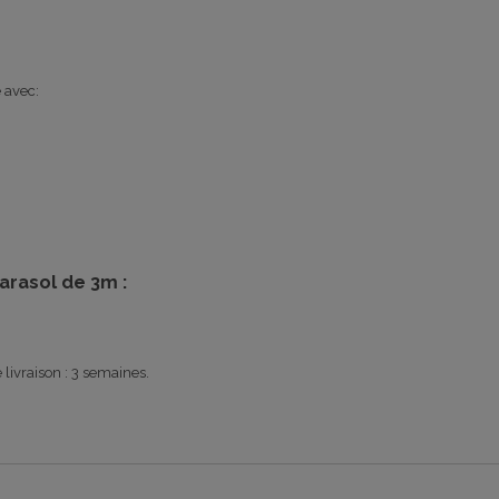
é avec:
parasol de 3m :
livraison : 3 semaines.