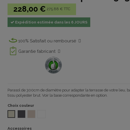
228,00 €
275.88 € TTC
Expédition estimée dans les 6 JOURS
100% Satisfait ou remboursé
Garantie fabricant
Parasol de 300cm de diamètre pour adapter la terrasse de votre lieu, ba
tissu polyester brut. Voir la base correspondante en option.
Choix couleur
POLYESTER ÉCRU
OLEFIN ANTRACITA 2005
OLEFIN MARFIL 2005
OLEFIN BLANCO 2005
Accessoires