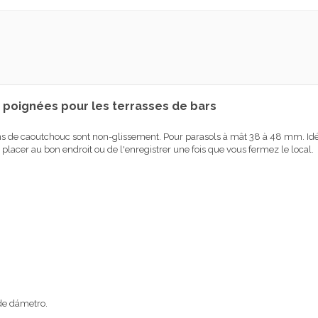
 poignées pour les terrasses de bars
de caoutchouc sont non-glissement. Pour parasols à mât 38 à 48 mm. Idéal p
 placer au bon endroit ou de l'enregistrer une fois que vous fermez le local.
de dámetro.