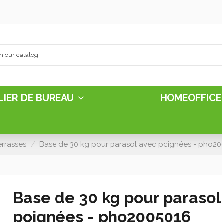
LIER DE BUREAU
HOMEOFFIC
errasses
Base de 30 kg pour parasol avec poignées - pho2
Base de 30 kg pour parasol
poignées - pho2005016