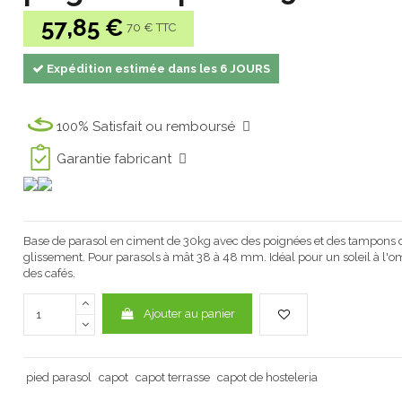
57,85 €
70 € TTC
Expédition estimée dans les 6 JOURS
100% Satisfait ou remboursé
Garantie fabricant
Base de parasol en ciment de 30kg avec des poignées et des tampons 
glissement. Pour parasols à mât 38 à 48 mm. Idéal pour un soleil à l'om
des cafés.
Ajouter au panier
pied parasol
capot
capot terrasse
capot de hosteleria