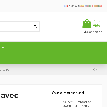
Français
Panier
Vide
Connexion
E
005016
 avec
Vous aimerez aussi
CONVA - Parasol en
aluminium 3x3m...