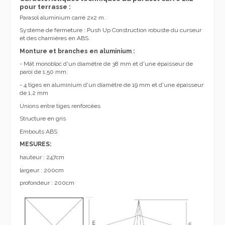
pour terrasse :
Parasol aluminium carré 2x2 m.
Système de fermeture : Push Up Construction robuste du curseur
et des charnières en ABS.
Monture et branches en aluminium :
- Mât monobloc d'un diamètre de 38 mm et d'une épaisseur de
paroi de 1,50 mm.
- 4 tiges en aluminium d'un diamètre de 19 mm et d'une épaisseur
de 1,2 mm
Unions entre tiges renforcées
Structure en gris
Embouts ABS
MESURES:
hauteur : 247cm
largeur : 200cm
profondeur : 200cm