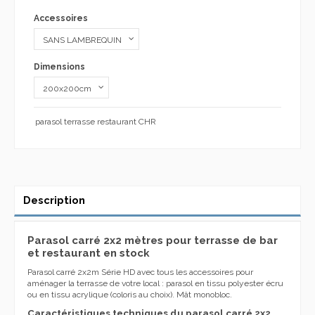
Accessoires
Dimensions
parasol terrasse restaurant CHR
Description
Parasol carré 2x2 mètres pour terrasse de bar
et restaurant en stock
Parasol carré 2x2m Série HD avec tous les accessoires pour
aménager la terrasse de votre local : parasol en tissu polyester écru
ou en tissu acrylique (coloris au choix). Mât monobloc.
Caractéristiques techniques du parasol carré 2x2