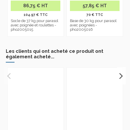
86,75 € HT
57,85 € HT
104.97 € TTC
70 € TTC
Socle de 37 kg pour parasol
Base de 30 kg pour parasol
avec poignée et roulettes -
avec poignées -
pho2005015
pho2005016
Les clients qui ont acheté ce produit ont
également acheté...