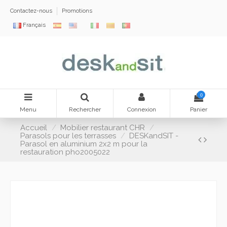
Contactez-nous
Promotions
Français
0
Menu
Rechercher
Connexion
Panier
Accueil
Mobilier restaurant CHR
Parasols pour les terrasses
DESKandSIT -
Parasol en aluminium 2x2 m pour la
restauration pho2005022