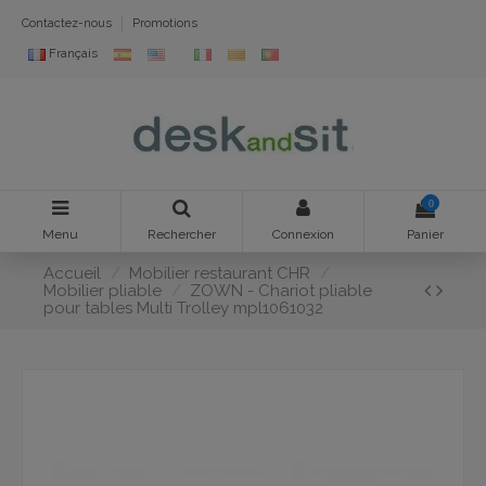
Contactez-nous
Promotions
Français
0
Menu
Rechercher
Connexion
Panier
Accueil
Mobilier restaurant CHR
Mobilier pliable
ZOWN - Chariot pliable
pour tables Multi Trolley mpl1061032