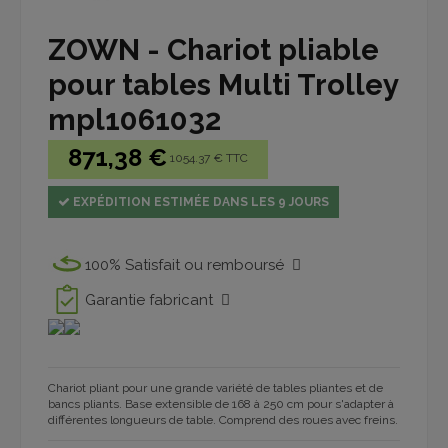
ZOWN - Chariot pliable
pour tables Multi Trolley
mpl1061032
871,38 €
1054.37 € TTC
EXPÉDITION ESTIMÉE DANS LES 9 JOURS
100% Satisfait ou remboursé
Garantie fabricant
Chariot pliant pour une grande variété de tables pliantes et de
bancs pliants. Base extensible de 168 à 250 cm pour s'adapter à
différentes longueurs de table. Comprend des roues avec freins.