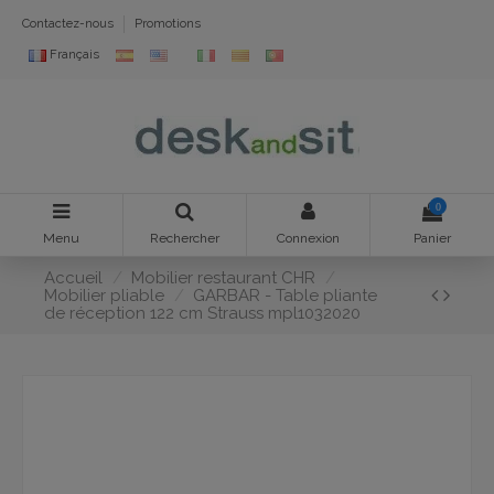
Contactez-nous
Promotions
Français
0
Menu
Rechercher
Connexion
Panier
Accueil
Mobilier restaurant CHR
Mobilier pliable
GARBAR - Table pliante
de réception 122 cm Strauss mpl1032020