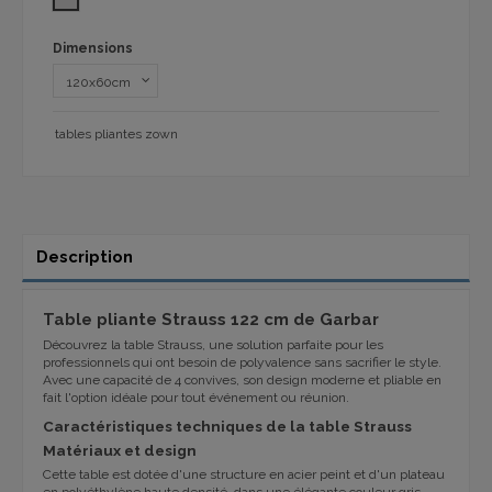
Dimensions
tables pliantes zown
Description
Table pliante Strauss 122 cm de Garbar
Découvrez la table Strauss, une solution parfaite pour les
professionnels qui ont besoin de polyvalence sans sacrifier le style.
Avec une capacité de 4 convives, son design moderne et pliable en
fait l'option idéale pour tout événement ou réunion.
Caractéristiques techniques de la table Strauss
Matériaux et design
Cette table est dotée d'une structure en acier peint et d'un plateau
en polyéthylène haute densité, dans une élégante couleur gris