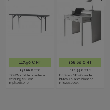
117,90 € HT
106,60 € HT
142.66 € TTC
128.99 € TTC
ZOWN - Table pliante de
DESKandSIT - Console
catering 180 cm
bureau pliante blanche
mpl1061030
mju2010005