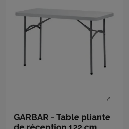
GARBAR - Table pliante
de réception 122 cm