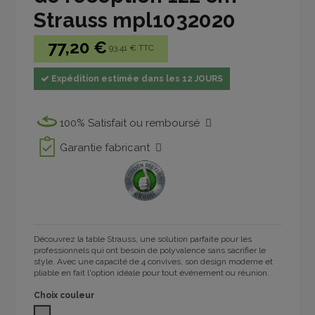
Strauss mpl1032020
77,20 €
93.41 € TTC
Expédition estimée dans les 12 JOURS
100% Satisfait ou remboursé
Garantie fabricant
Découvrez la table Strauss, une solution parfaite pour les
professionnels qui ont besoin de polyvalence sans sacrifier le
style. Avec une capacité de 4 convives, son design moderne et
pliable en fait l'option idéale pour tout événement ou réunion.
Choix couleur
GRIS CLAIR