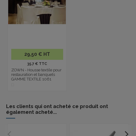
29,50 € HT
35.7 € TTC
ZOWN - Housse textile pour
restauration et banquets
GAMME TEXTILE 1061
Les clients qui ont acheté ce produit ont
également acheté...