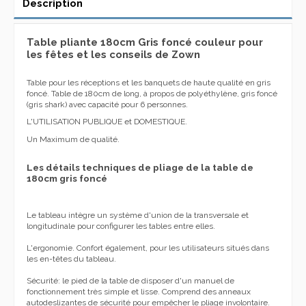
Description
Table pliante 180cm Gris foncé couleur pour
les fêtes et les conseils de Zown
Table pour les réceptions et les banquets de haute qualité en gris
foncé. Table de 180cm de long, à propos de polyéthylène, gris foncé
(gris shark) avec capacité pour 6 personnes.
L'UTILISATION PUBLIQUE et DOMESTIQUE.
Un Maximum de qualité.
Les détails techniques de pliage de la table de
180cm gris foncé
Le tableau intègre un système d'union de la transversale et
longitudinale pour configurer les tables entre elles.
L'ergonomie. Confort également, pour les utilisateurs situés dans
les en-têtes du tableau.
Sécurité: le pied de la table de disposer d'un manuel de
fonctionnement très simple et lisse. Comprend des anneaux
autodeslizantes de sécurité pour empêcher le pliage involontaire.