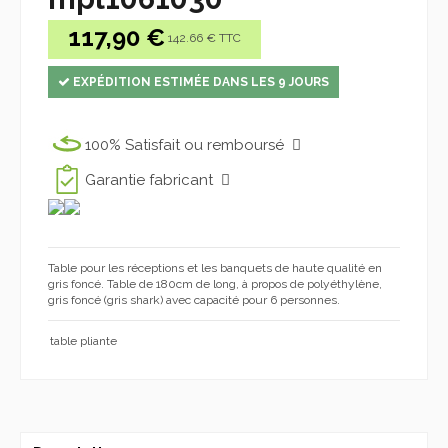
117,90 €
142.66 € TTC
EXPÉDITION ESTIMÉE DANS LES 9 JOURS
100% Satisfait ou remboursé
Garantie fabricant
Table pour les réceptions et les banquets de haute qualité en
gris foncé. Table de 180cm de long, à propos de polyéthylène,
gris foncé (gris shark) avec capacité pour 6 personnes.
table pliante