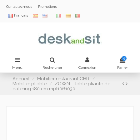
Contactez-nous
Promotions
Français
0
Menu
Rechercher
Connexion
Panier
Accueil
Mobilier restaurant CHR
Mobilier pliable
ZOWN - Table pliante de
catering 180 cm mpl1061030