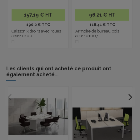
157,19 € HT
96,21 € HT
190.2 € TTC
116.41 € TTC
Caisson 3 tiroirs avec roues
Armoire de bureau bois
aca110100
aca1101007
Les clients qui ont acheté ce produit ont
également acheté...