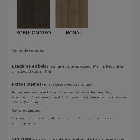
Vérins de réglages.
Etagères en bois
mélaminé traité épaisseur 19 mm. Régulation
d'hauteur:trous a 32mm.
Portes pleines
(en armoires avec des portes)
Portes en mélaminé traité contre les taches et les rayures,
épaisseur 19mm, avec chant ABS 1.5mm. Poignée en aluminum de
120 x 17 x 11mm.
Serrure standard.
Charnières d'ajustement , ouverture 110 ° , avec système de
montage rapide.
Structure
en mélaminé anti-rayure et anti-tache, d’une épaisseur