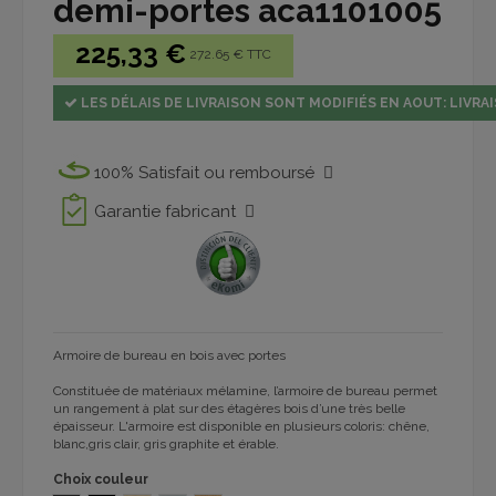
demi-portes aca1101005
225,33 €
272.65 € TTC
LES DÉLAIS DE LIVRAISON SONT MODIFIÉS EN AOUT: LIVRAI
100% Satisfait ou remboursé
Garantie fabricant
Armoire de bureau en bois avec portes
Constituée de matériaux mélamine, l’armoire de bureau permet
un rangement à plat sur des étagères bois d’une très belle
épaisseur. L'armoire est disponible en plusieurs coloris:
chêne,
blanc,gris clair, gris graphite et érable
.
Choix couleur