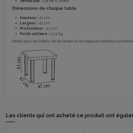
Vendu par :
Lot de 6 unités
Dimensions de chaque table
Hauteur :
41 cm
Largeur :
47 cm
Profondeur :
47 cm
Poids unitaire :
2,14 kg
Idéale pour les hôtels, les terrasses ou les espaces extérieurs profess
Les clients qui ont acheté ce produit ont égale