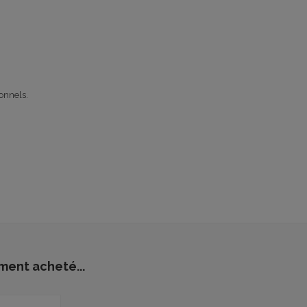
ionnels.
ment acheté...