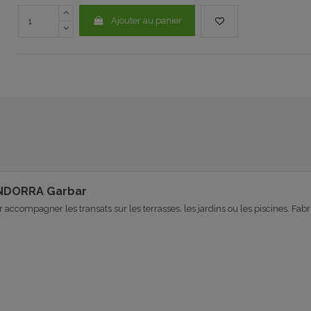
Ajouter au panier
 ANDORRA Garbar
r accompagner les transats sur les terrasses, les jardins ou les piscines. Fa