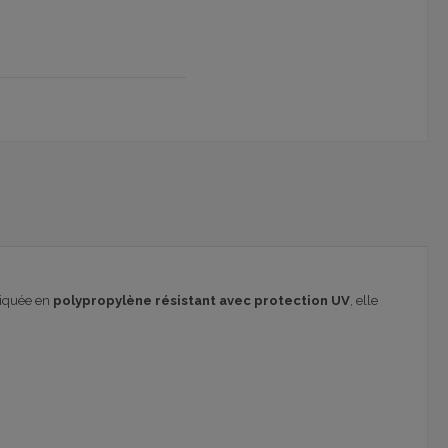
briquée en
polypropylène résistant avec protection UV
, elle