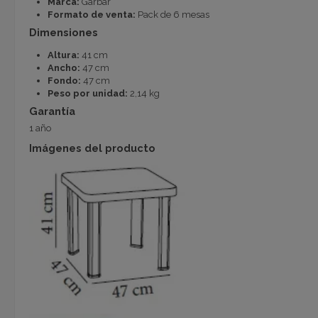
Marca:
Garbar
Formato de venta:
Pack de 6 mesas
Dimensiones
Altura:
41 cm
Ancho:
47 cm
Fondo:
47 cm
Peso por unidad:
2,14 kg
Garantía
1 año
Imágenes del producto