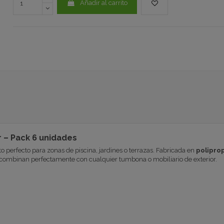
Añadir al carrito
 – Pack 6 unidades
perfecto para zonas de piscina, jardines o terrazas. Fabricada en
poliprop
as combinan perfectamente con cualquier tumbona o mobiliario de exterior.