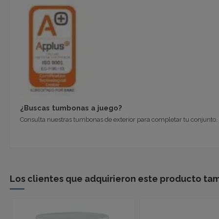
¿Buscas tumbonas a juego?
Consulta nuestras
tumbonas de exterior
para completar tu conjunto.
Los clientes que adquirieron este producto ta