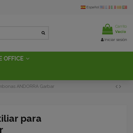
Español
Carrito
Vacío
Iniciar sesión
E OFFICE
 tumbonas ANDORRA Garbar
liar para
r