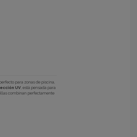
erfecto para zonas de piscina,
tección UV
, está pensada para
ncillas combinan perfectamente