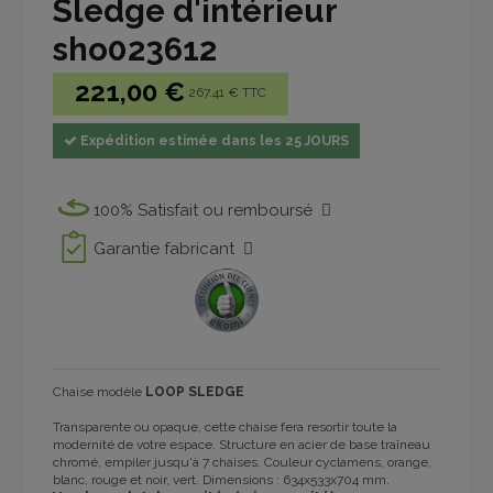
Sledge d'intérieur
sho023612
221,00 €
267.41 € TTC
Expédition estimée dans les 25 JOURS
100% Satisfait ou remboursé
Garantie fabricant
Chaise modèle
LOOP SLEDGE
Transparente ou opaque, cette chaise fera resortir toute la
modernité de votre espace. Structure en acier de base traîneau
chromé, empiler jusqu'à 7 chaises. Couleur cyclamens, orange,
blanc, rouge et noir, vert. Dimensions : 634x533x704 mm.