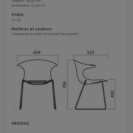
Largeur: 63,40 cm
profondeur: 53,30 cm
POIDS:
3.1 kg
Matières et couleurs:
Charpente en acier chromé et transparent.
MEDIDAS: