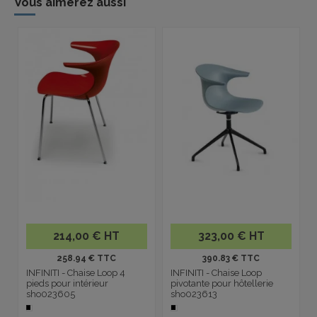
Vous aimerez aussi
214,00 € HT
323,00 € HT
258.94 € TTC
390.83 € TTC
INFINITI - Chaise Loop 4
INFINITI - Chaise Loop
pieds pour intérieur
pivotante pour hôtellerie
sho023605
sho023613