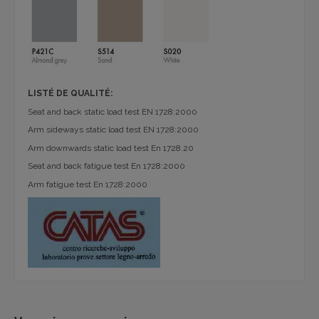
LISTÉ DE QUALITÉ:
Seat and back static load test EN 1728:2000
Arm sideways static load test EN 1728:2000
Arm downwards static load test En 1728.20
Seat and back fatigue test En 1728:2000
Arm fatigue test En 1728:2000