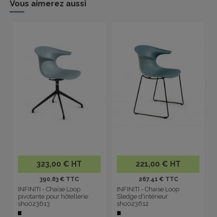
Vous aimerez aussi
323,00 € HT
221,00 € HT
390.83 € TTC
267.41 € TTC
INFINITI - Chaise Loop
INFINITI - Chaise Loop
pivotante pour hôtellerie
Sledge d'intérieur
sho023613
sho023612