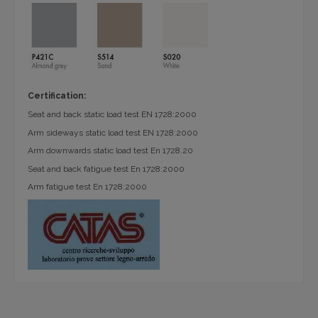
Certification:
Seat and back static load test EN 1728:2000
Arm sideways static load test EN 1728:2000
Arm downwards static load test En 1728.20
Seat and back fatigue test En 1728:2000
Arm fatigue test En 1728:2000