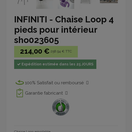
INFINITI - Chaise Loop 4
pieds pour intérieur
sho023605
214,00 €
258.94 € TTC
Expédition estimée dans les 25 JOURS
100% Satisfait ou remboursé
Garantie fabricant
Chaise Loop empilable