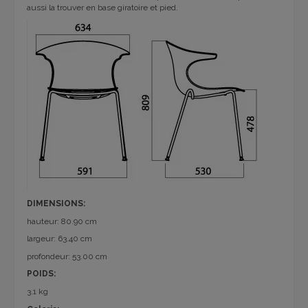
aussi la trouver en base giratoire et pied.
DIMENSIONS:
hauteur: 80.90 cm
largeur: 63.40 cm
profondeur: 53.00 cm
POIDS:
3.1 kg