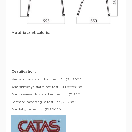
Matériaux et coloris:
Certification:
Seat and back static load test EN 1728:2000
Arm sideways static load test EN 1728:2000
Arm downwards static load test En 1728.20
Seat and back fatigue test En 1728:2000
Arm fatigue test En 1728:2000