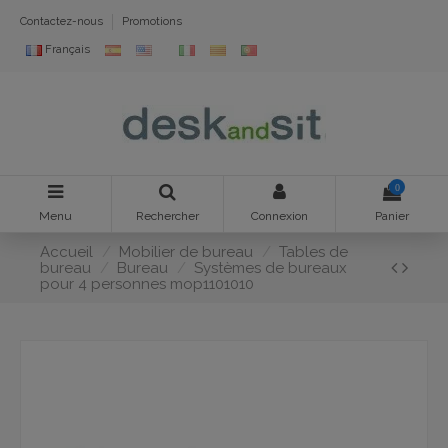
Contactez-nous
Promotions
Français
0
Menu
Rechercher
Connexion
Panier
Accueil
Mobilier de bureau
Tables de
bureau
Bureau
Systèmes de bureaux
pour 4 personnes mop1101010