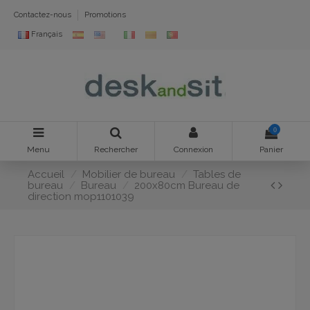
Contactez-nous
Promotions
Français
0
Menu
Rechercher
Connexion
Panier
Accueil
Mobilier de bureau
Tables de
bureau
Bureau
200x80cm Bureau de
direction mop1101039