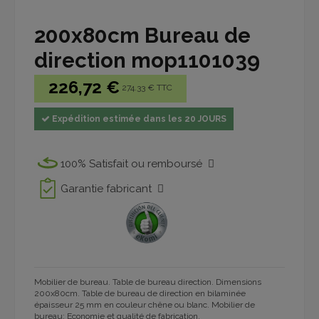
200x80cm Bureau de
direction mop1101039
226,72 €
274.33 € TTC
Expédition estimée dans les 20 JOURS
100% Satisfait ou remboursé
Garantie fabricant
Mobilier de bureau. Table de bureau direction. Dimensions
200x80cm. Table de bureau de direction
en
bilaminée
épaisseur 25 mm
en
couleur chêne ou blanc
.
Mobilier de
bureau: Economie et qualité de fabrication.