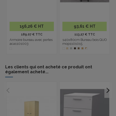
156,26 € HT
93,61 € HT
189.07 € TTC
113.27 € TTC
Armoire bureau avec portes
140x80cm Bureau bois QUO
aca1101003
mop1101015
Les clients qui ont acheté ce produit ont
également acheté...