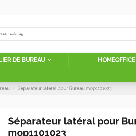
LIER DE BUREAU
HOMEOFFIC
reau
Séparateur latéral pour Bureau mop1101023
Séparateur latéral pour B
mop1101023