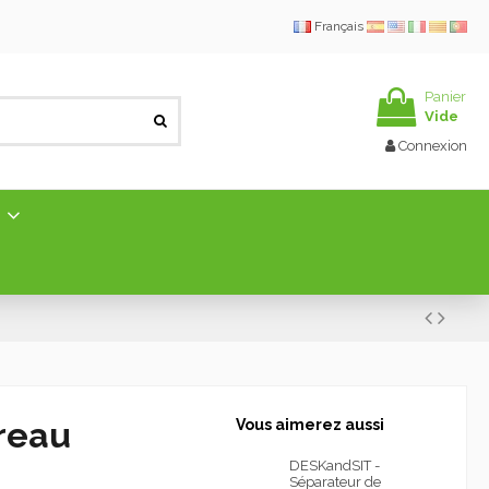
Français
Panier
Vide
Connexion
E
ureau
Vous aimerez aussi
DESKandSIT -
Séparateur de