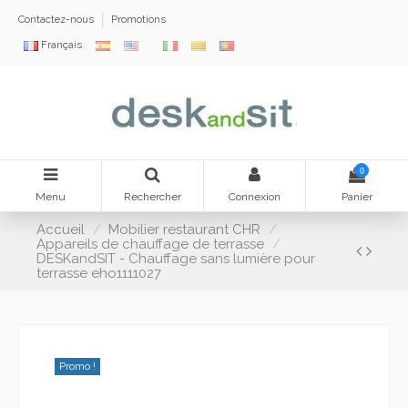
Contactez-nous
Promotions
Français
0
Menu
Rechercher
Connexion
Panier
Accueil
Mobilier restaurant CHR
Appareils de chauffage de terrasse
DESKandSIT - Chauffage sans lumière pour
terrasse eho1111027
Promo !