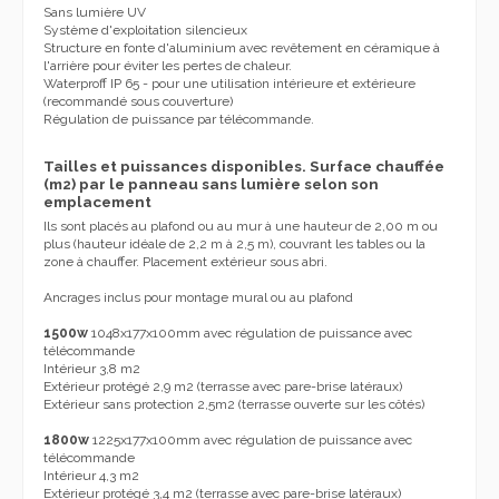
Sans lumière UV
Système d'exploitation silencieux
Structure en fonte d'aluminium avec revêtement en céramique à
l'arrière pour éviter les pertes de chaleur.
Waterproff IP 65 - pour une utilisation intérieure et extérieure
(recommandé sous couverture)
Régulation de puissance par télécommande.
Tailles et puissances disponibles. Surface chauffée
(m2) par le panneau sans lumière selon son
emplacement
Ils sont placés au plafond ou au mur à une hauteur de 2,00 m ou
plus (hauteur idéale de 2,2 m à 2,5 m), couvrant les tables ou la
zone à chauffer. Placement extérieur sous abri.
Ancrages inclus pour montage mural ou au plafond
1500w
1048x177x100mm avec régulation de puissance avec
télécommande
Intérieur 3,8 m2
Extérieur protégé 2,9 m2 (terrasse avec pare-brise latéraux)
Extérieur sans protection 2,5m2 (terrasse ouverte sur les côtés)
1800w
1225x177x100mm avec régulation de puissance avec
télécommande
Intérieur 4,3 m2
Extérieur protégé 3,4 m2 (terrasse avec pare-brise latéraux)