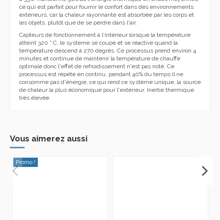
ce qui est parfait pour fournir le confort dans des environnements
extérieurs, car la chaleur rayonnante est absorbée par les corps et
les objets, plutôt que de se perdre dans l'air.
Capteurs de fonctionnement à l'intérieur lorsque la température
atteint 320 ° C, le systeme se coupe et se réactive quand la
température descend à 270 degrés. Ce processus prend environ 4
minutes et continue de maintenir la température de chauffe
optimale donc l'effet de refroidissement n'est pas noté. Ce
processus est répété en continu, pendant 40% du temps il ne
consomme pas d'énergie, ce qui rend ce système unique, la source
de chaleur la plus économique pour l'extérieur. Inertie thermique
très élevée.
Vous aimerez aussi
Promo !