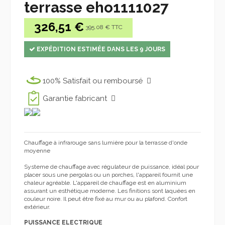
terrasse eho1111027
326,51 €
395.08 € TTC
EXPÉDITION ESTIMÉE DANS LES 9 JOURS
100% Satisfait ou remboursé
Garantie fabricant
Chauffage
à infrarouge sans lumière pour la terrasse d'onde
moyenne
Systeme de chauffage avec régulateur de puissance
, idéal pour
placer sous une pergolas ou un porches, l'appareil fournit une
chaleur agréable. L'appareil de chauffage est en aluminium
assurant un esthétique moderne. Les finitions sont laquées en
couleur noire. Il peut être fixé au mur ou au plafond. Confort
extérieur.
PUISSANCE ELECTRIQUE