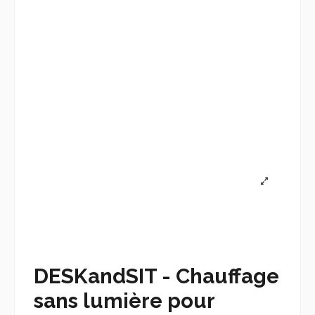
DESKandSIT - Chauffage
sans lumière pour