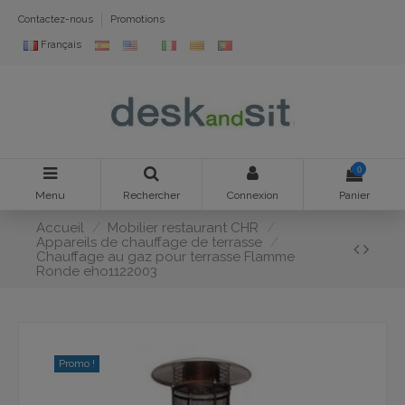
Contactez-nous
Promotions
Français
0
Menu
Rechercher
Connexion
Panier
Accueil
Mobilier restaurant CHR
Appareils de chauffage de terrasse
Chauffage au gaz pour terrasse Flamme
Ronde eho1122003
Promo !