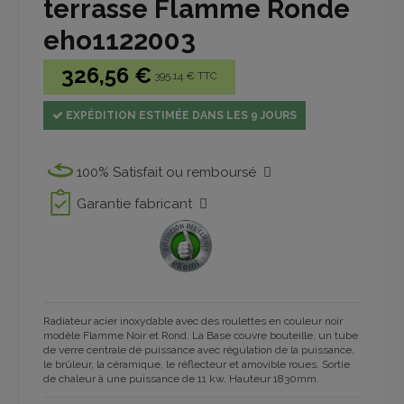
terrasse Flamme Ronde
eho1122003
326,56 €
395.14 € TTC
EXPÉDITION ESTIMÉE DANS LES 9 JOURS
100% Satisfait ou remboursé
Garantie fabricant
Radiateur acier inoxydable avec des roulettes en couleur noir
modèle Flamme Noir et Rond. La Base couvre bouteille, un tube
de verre centrale de puissance avec régulation de la puissance,
le brûleur, la céramique, le réflecteur et amovible roues. Sortie
de chaleur à une puissance de 11 kw. Hauteur 1830mm.