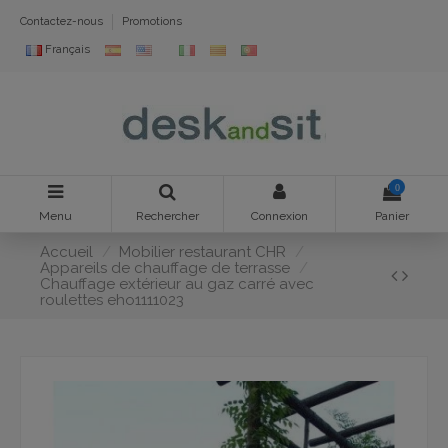
Contactez-nous
Promotions
Français
0
Menu
Rechercher
Connexion
Panier
Accueil
Mobilier restaurant CHR
Appareils de chauffage de terrasse
Chauffage extérieur au gaz carré avec
roulettes eho1111023