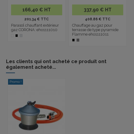
166,40 € HT
337,90 € HT
201.34 € TTC
408.86 € TTC
Parasol chauffant extérieur
Chauffage au gaz pour
gaz CORONA: eho1111010
terrasse de type pyramide
Flamme eho1111011
Les clients qui ont acheté ce produit ont
également acheté...
Promo !