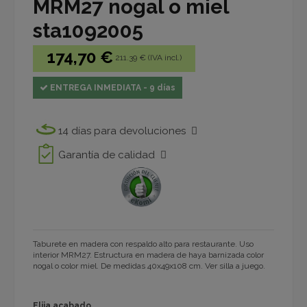
MRM27 nogal o miel
sta1092005
174,70 €
211.39 € (IVA incl.)
ENTREGA INMEDIATA - 9 días
14 días para devoluciones
Garantía de calidad
Taburete en madera con respaldo alto para restaurante. Uso
interior MRM27. Estructura en madera de haya barnizada color
nogal o color miel. De medidas 40x49x108 cm. Ver silla a juego.
Elija acabado