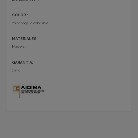
COLOR :
color nogal o color miel.
MATERIALES:
Madera
GARANTÍA:
1 año