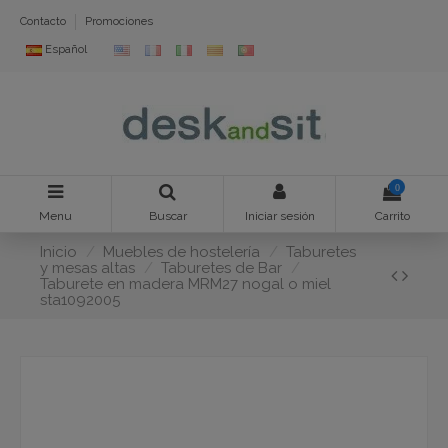
Contacto
Promociones
Español
0
Menu
Buscar
Iniciar sesión
Carrito
Inicio
Muebles de hostelería
Taburetes
y mesas altas
Taburetes de Bar
Taburete en madera MRM27 nogal o miel
sta1092005