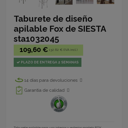
Taburete de diseño
apilable Fox de SIESTA
sta1032045
109,60 €
132.62 € (IVA incl.)
PLAZO DE ENTREGA 2 SEMANAS
14 días para devoluciones
Garantía de calidad
Taburete apilable para uso interior y exterior modelo FOX