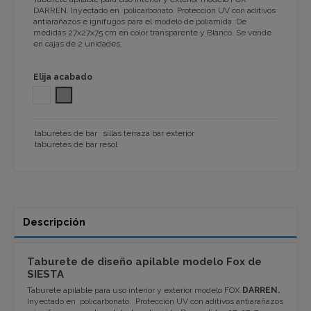
DARREN. Inyectado en policarbonato. Protección UV con aditivos
antiarañazos e ignífugos para el modelo de poliamida. De
medidas 27x27x75 cm en color transparente y Blanco. Se vende
en cajas de 2 unidades.
Elija acabado
BLANCO
TRANSPARENTE 1032
taburetes de bar
sillas terraza bar exterior
taburetes de bar resol
Descripción
Taburete de diseño apilable modelo Fox de
SIESTA
Taburete apilable para uso interior y exterior modelo FOX
DARREN.
Inyectado en policarbonato. Protección UV con aditivos antiarañazos