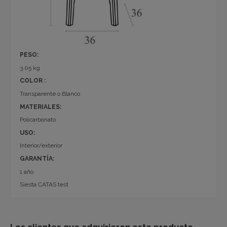
PESO:
3.05 kg
COLOR :
Transparente o Blanco
MATERIALES:
Policarbonato
USO:
Interior/exterior
GARANTÍA:
1 año
Siesta CATAS test