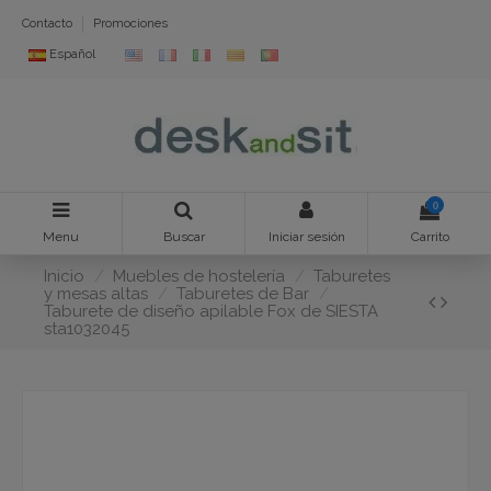
Contacto
Promociones
Español
0
Menu
Buscar
Iniciar sesión
Carrito
Inicio
Muebles de hostelería
Taburetes
y mesas altas
Taburetes de Bar
Taburete de diseño apilable Fox de SIESTA
sta1032045