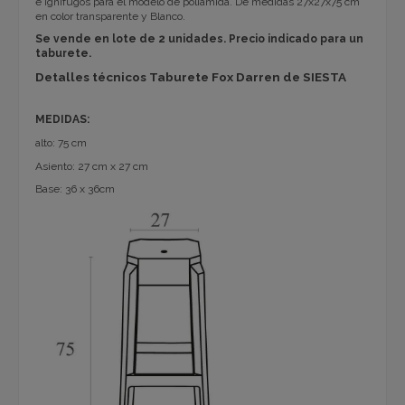
e ignífugos para el modelo de poliamida. De medidas 27x27x75 cm
en color transparente y Blanco.
Se vende en lote de 2 unidades. Precio indicado para un
taburete.
Detalles técnicos Taburete Fox Darren de SIESTA
MEDIDAS:
alto: 75 cm
Asiento: 27 cm x 27 cm
Base: 36 x 36cm