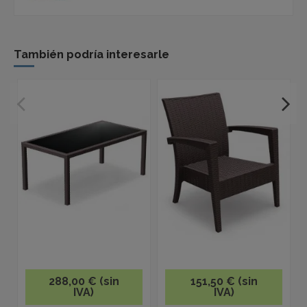
También podría interesarle
288,00 € (sin
151,50 € (sin
IVA)
IVA)