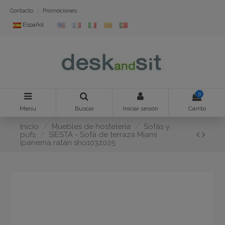
Contacto
Promociones
Español
0
Menu
Buscar
Iniciar sesión
Carrito
Inicio
Muebles de hostelería
Sofás y
pufs
SIESTA - Sofá de terraza Miami
Ipanema ratán sho1032025