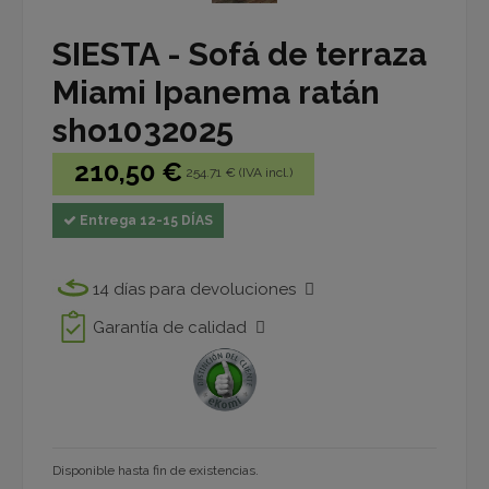
SIESTA - Sofá de terraza
Miami Ipanema ratán
sho1032025
210,50 €
254.71 € (IVA incl.)
Entrega 12-15 DÍAS
14 días para devoluciones
Garantía de calidad
Disponible hasta fin de existencias.