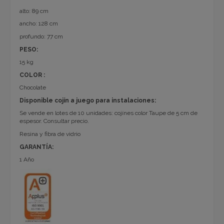
alto: 89 cm
ancho: 128 cm
profundo: 77 cm
PESO:
15 kg
COLOR :
Chocolate
Disponible cojín a juego para instalaciones:
Se vende en lotes de 10 unidades: cojínes color Taupe de 5 cm de
espesor. Consultar precio.
Resina y fibra de vidrio
GARANTÍA:
1 Año