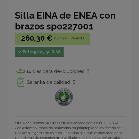
Silla EINA de ENEA con
brazos spo227001
260,30 €
314.96 € (IVA incl.)
Entrega 25-30 DÍAS
14 días para devoluciones
Garantía de calidad
SILLA con brazos MODELO EINA diseñada por JOSEP LLUSCÀ.
Con asiento y respaldo realizados en polipropileno inyectado con
una amplia gama de colores. Las sillas son enlazables mediante
un sistema de conexión que va fijado a los brazos y son apilables.