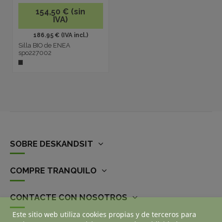
154,50 € (sin
IVA)
186.95 € (IVA incl.)
Silla BIO de ENEA
spo227002
SOBRE DESKANDSIT
COMPRE TRANQUILO
CONTACTE CON NOSOTROS
Este sitio web utiliza cookies propias y de terceros para