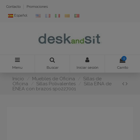
Contacto
Promociones
Español
0
Menu
Buscar
Iniciar sesión
Carrito
Inicio
Muebles de Oficina
Sillas de
Oficina
Sillas Polivalentes
Silla EINA de
ENEA con brazos spo227001