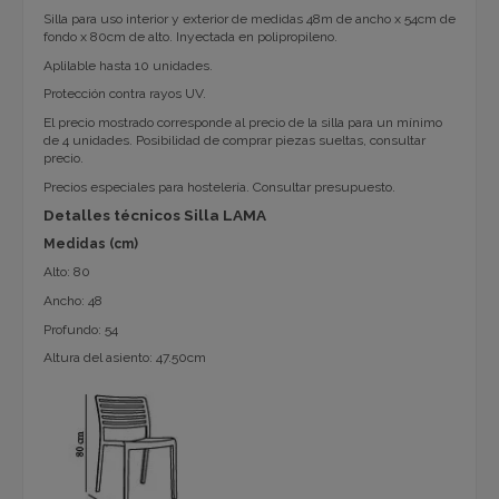
Silla para uso interior y exterior de medidas 48m de ancho x 54cm de
fondo x 80cm de alto. Inyectada en polipropileno.
Aplilable hasta 10 unidades.
Protección contra rayos UV.
El precio mostrado corresponde al precio de la silla para un mínimo
de 4 unidades. Posibilidad de comprar piezas sueltas, consultar
precio.
Precios especiales para hostelería. Consultar presupuesto.
Detalles técnicos Silla LAMA
Medidas (cm)
Alto: 80
Ancho: 48
Profundo: 54
Altura del asiento: 47.50cm