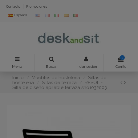
Contacto
Promociones
Español
0
Menu
Buscar
Iniciar sesión
Carrito
Inicio
Muebles de hostelería
Sillas de
hostelería
Sillas de terraza
RESOL -
Silla de diseño apilable terraza sho1032003