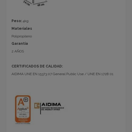
Peso:
4kg
Materiales
Polipropileno
Garantía
2 AÑOS
C
ERTIFICADOS DE CALIDAD:
AIDIMA UNE EN 15373:07 General Public Use / UNE EN 1728:01