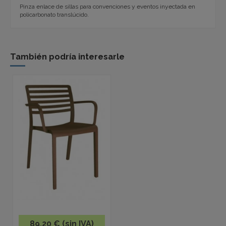
Pinza enlace de sillas para convenciones y eventos inyectada en
policarbonato translúcido.
También podría interesarle
89,20 € (sin IVA)