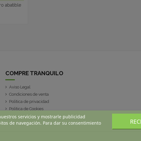
o abatible
COMPRE TRANQUILO
Aviso Legal
Condiciones de venta
Política de privacidad
Política de Cookies
nuestros servicios y mostrarle publicidad
REC
bitos de navegación. Para dar su consentimiento