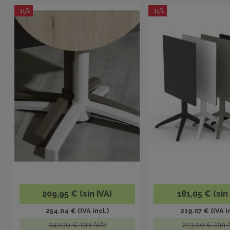
-15%
-15%
209,95 € (sin IVA)
181,05 € (sin
254.04 € (IVA incl.)
219.07 € (IVA in
247,00 € (sin IVA)
213,00 € (sin 