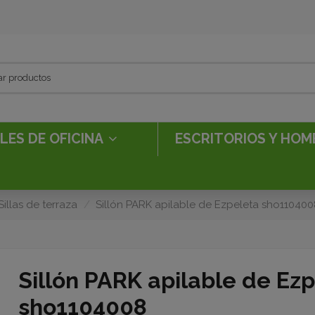
LES DE OFICINA
ESCRITORIOS Y HOM
Sillas de terraza
Sillón PARK apilable de Ezpeleta sho110400
Sillón PARK apilable de Ez
sho1104008