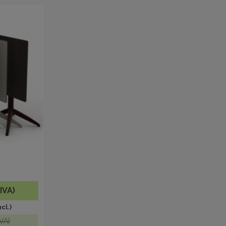
 IVA)
cl.)
IVA)