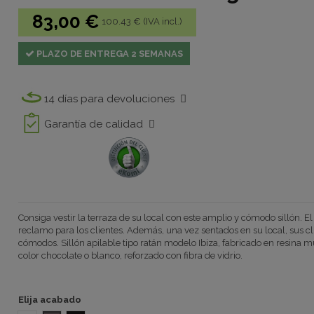
83,00 €
100.43 € (IVA incl.)
PLAZO DE ENTREGA 2 SEMANAS
14 días para devoluciones
Garantía de calidad
Consiga vestir la terraza de su local con este amplio y cómodo sillón. El
reclamo para los clientes. Además, una vez sentados en su local, sus 
cómodos. Sillón apilable tipo ratán modelo Ibiza, fabricado en resina m
color chocolate o blanco, reforzado con fibra de vidrio.
Elija acabado