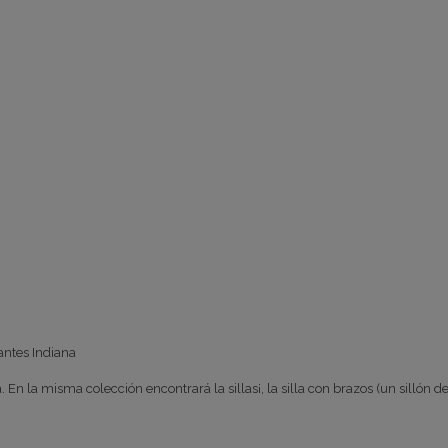
antes Indiana
. En la misma colección encontrará la sillas¡, la silla con brazos (un silló