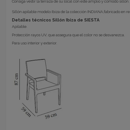
Consiga vestir la terraza de su local con este amplio y cómodo sillón
Sillón apilable modelo Ibiza de la colección INDIANA,fabricado en res
Detalles técnicos Sillón Ibiza de SIESTA
Apilable.
Protección rayos UV, que assegura que el color no se desvanezca.
Para uso interior y exterior.