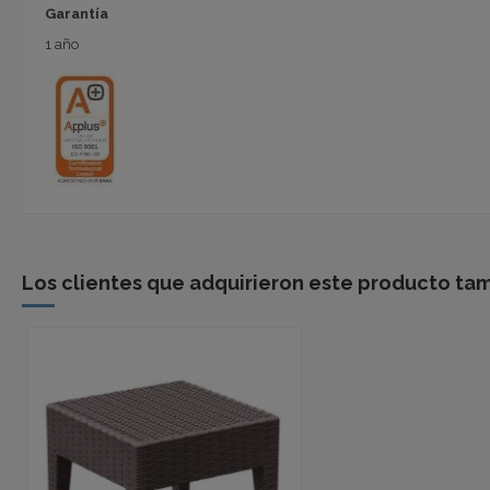
Garantía
1 año
Los clientes que adquirieron este producto ta