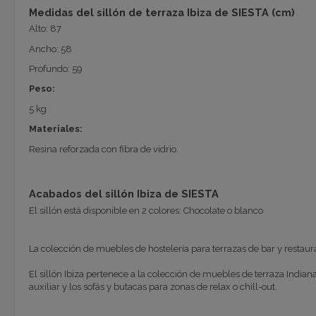
Medidas del sillón de terraza Ibiza de SIESTA (cm)
Alto: 87
Ancho: 58
Profundo: 59
Peso:
5 kg
Materiales:
Resina reforzada con fibra de vidrio.
Acabados del sillón Ibiza de SIESTA
El sillón está disponible en 2 colores: Chocolate o blanco
La colección de muebles de hostelería para terrazas de bar y restaur
El sillón Ibiza pertenece a la colección de muebles de terraza Indiana
auxiliar y los sofás y butacas para zonas de relax o chill-out.