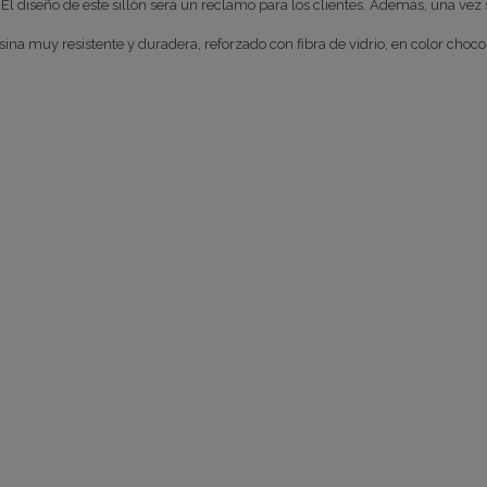
. El diseño de este sillón será un reclamo para los clientes. Además, una ve
ina muy resistente y duradera, reforzado con fibra de vidrio, en color choco