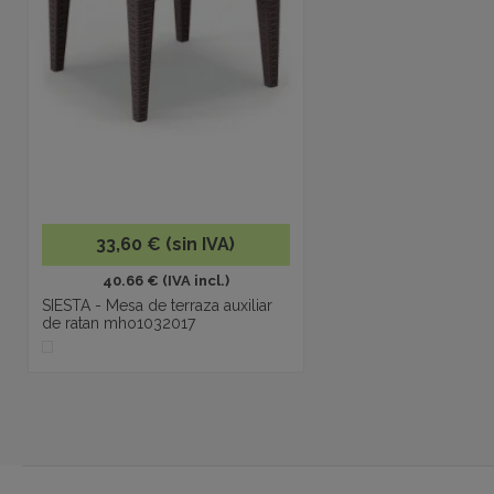
33,60 € (sin IVA)
40.66 € (IVA incl.)
SIESTA - Mesa de terraza auxiliar
de ratan mho1032017