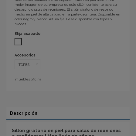
mejor imagen de su empresa es este sillón confidente para su
despacho o salas de reuniones. El sillón giratorio de respaldo
medio en piel de alta calidad en la parte delantera. Disponible en
color negro y blanco. Altura fija. Base disponible con topes o
ruedas.
Elija acabado
BLANCO
Accesorios
muebles oficina
Descripción
Sillón giratorio
en
piel para salas de reuniones
o confidentes | Mobiliario de oficina