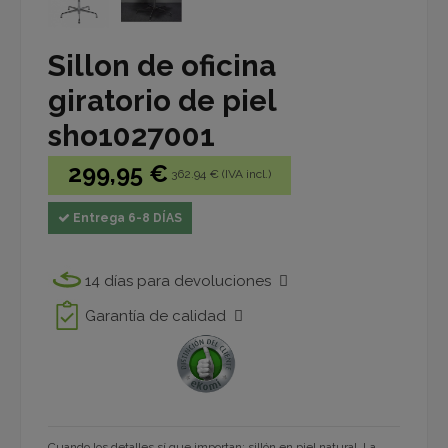
Sillon de oficina
giratorio de piel
sho1027001
299,95 €
362.94 € (IVA incl.)
Entrega 6-8 DÍAS
14 días para devoluciones
Garantía de calidad
Cuando los detalles sí que importan: sillón en piel natural. La