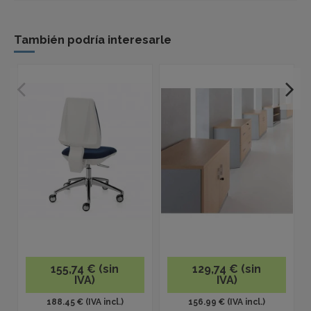
También podría interesarle
155,74 € (sin
129,74 € (sin
IVA)
IVA)
188.45 € (IVA incl.)
156.99 € (IVA incl.)