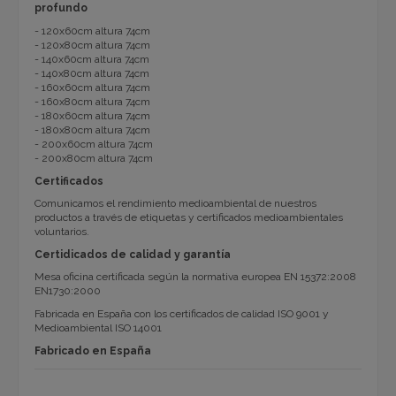
profundo
- 120x60cm altura 74cm
- 120x80cm altura 74cm
- 140x60cm altura 74cm
- 140x80cm altura 74cm
- 160x60cm altura 74cm
- 160x80cm altura 74cm
- 180x60cm altura 74cm
- 180x80cm altura 74cm
- 200x60cm altura 74cm
- 200x80cm altura 74cm
Certificados
Comunicamos el rendimiento medioambiental de nuestros
productos a través de etiquetas y certificados medioambientales
voluntarios.
Certidicados de calidad y garantía
Mesa oficina certificada según la normativa europea EN 15372:2008
EN1730:2000
Fabricada en España con los certificados de calidad ISO 9001 y
Medioambiental ISO 14001
Fabricado en España