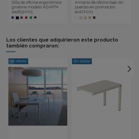
Silla de oficina ergonómica
Armario de oficina bajo sin
giratoria modelo ADAPTA
puertas en promoción
sop832005
aca72001
Los clientes que adquirieron este producto
también compraron:
¡En oferta!
¡En oferta!