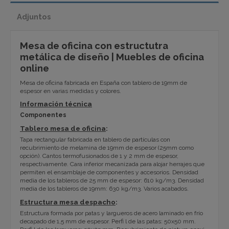
Adjuntos
Mesa de oficina con estructutra
metálica de diseño | Muebles de oficina
online
Mesa de oficina fabricada en España con tablero de 19mm de
espesor en varias medidas y colores.
Información técnica
Componentes
Tablero mesa de oficina
:
Tapa rectangular fabricada en tablero de partículas con
recubrimiento de melamina de 19mm de espesor (25mm como
opción). Cantos termofusionados de 1 y 2 mm de espesor,
respectivamente. Cara inferior mecanizada para alojar herrajes que
permiten el ensamblaje de componentes y accesorios. Densidad
media de los tableros de 25 mm de espesor: 610 kg/m3. Densidad
media de los tableros de 19mm: 630 kg/m3. Varios acabados.
Estructura mesa despacho
:
Estructura formada por patas y largueros de acero laminado en frío
decapado de 1,5 mm de espesor. Perfi l de las patas: 50x50 mm.