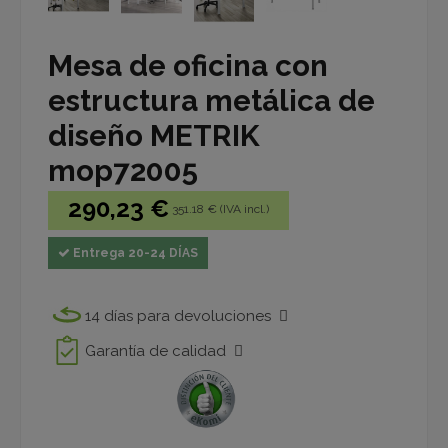
Mesa de oficina con
estructura metálica de
diseño METRIK
mop72005
290,23 €
351.18 € (IVA incl.)
Entrega 20-24 DÍAS
14 días para devoluciones
Garantía de calidad