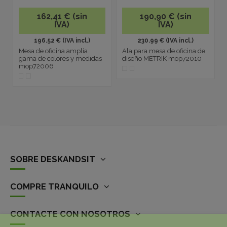
162,41 € (sin
190,90 € (sin
IVA)
IVA)
196.52 € (IVA incl.)
230.99 € (IVA incl.)
Mesa de oficina amplia
Ala para mesa de oficina de
gama de colores y medidas
diseño METRIK mop72010
mop72006
SOBRE DESKANDSIT
COMPRE TRANQUILO
CONTACTE CON NOSOTROS