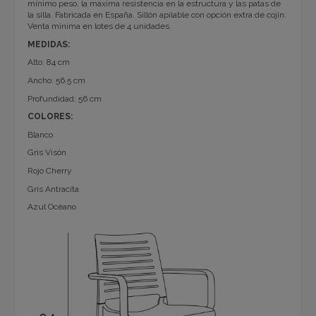
mínimo peso, la máxima resistencia en la estructura y las patas de
la silla. Fabricada en España. Sillón apilable con opción extra de cojín.
Venta mínima en lotes de 4 unidades.
MEDIDAS:
Alto: 84 cm
Ancho: 56.5 cm
Profundidad: 56 cm
COLORES:
Blanco
Gris Visón
Rojo Cherry
Gris Antracita
Azul Océano