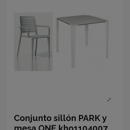
Conjunto sillón PARK y
mesa ONE kho1104007