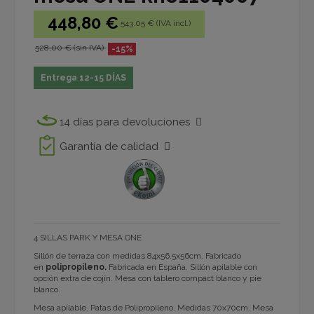
448,80 €
543.05 € (IVA incl.)
528,00 € (sin IVA)
-15%
Entrega 12-15 DÍAS
14 días para devoluciones
Garantía de calidad
4 SILLAS PARK Y MESA ONE
Sillón de terraza con medidas 84x56.5x56cm. Fabricado
en
polipropileno.
Fabricada en España. Sillón apilable con
opción extra de cojín. Mesa con tablero compact blanco y pie
blanco.
Mesa apilable. Patas de Polipropileno. Medidas 70x70cm. Mesa