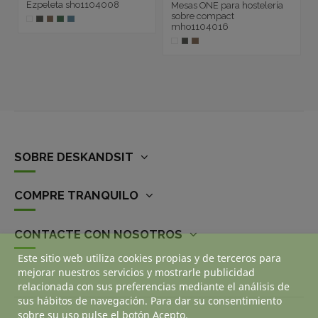
Ezpeleta sho1104008
Mesas ONE para hostelería
sobre compact
mho1104016
SOBRE DESKANDSIT
COMPRE TRANQUILO
CONTACTE CON NOSOTROS
Este sitio web utiliza cookies propias y de terceros para
mejorar nuestros servicios y mostrarle publicidad
relacionada con sus preferencias mediante el análisis de
sus hábitos de navegación. Para dar su consentimiento
sobre su uso pulse el botón Acepto.