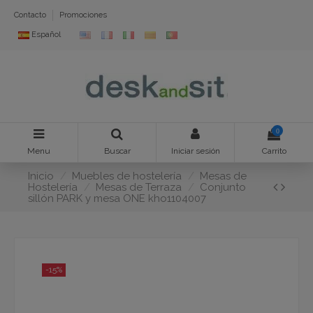
Contacto
Promociones
Español
0
Menu
Buscar
Iniciar sesión
Carrito
Inicio
Muebles de hostelería
Mesas de
Hostelería
Mesas de Terraza
Conjunto
sillón PARK y mesa ONE kho1104007
-15%