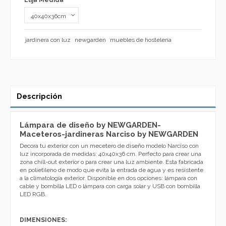
Elija Medida
jardinera con luz
newgarden
muebles de hostelería
Descripción
Lámpara de diseño by NEWGARDEN-
Maceteros-jardineras Narciso by NEWGARDEN
Decora tu exterior con un mecetero de diseño modelo Narciso con
luz incorporada de medidas: 40x40x36 cm. Perfecto para crear una
zona chill-out exterior o para crear una luz ambiente. Esta fabricada
en polietileno de modo que evita la entrada de agua y es resistente
a la climatología exterior. Disponible en dos opciones: lámpara con
cable y bombilla LED o lámpara con carga solar y USB con bombilla
LED RGB.
DIMENSIONES: