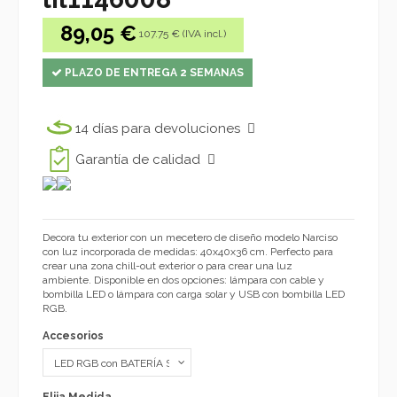
89,05 €
107.75 € (IVA incl.)
PLAZO DE ENTREGA 2 SEMANAS
14 días para devoluciones
Garantía de calidad
Decora tu exterior con un mecetero de diseño modelo Narciso
con luz incorporada de medidas: 40x40x36 cm. Perfecto para
crear una zona chill-out exterior o para crear una luz
ambiente. Disponible en dos opciones: lámpara con cable y
bombilla LED o lámpara con carga solar y USB con bombilla LED
RGB.
Accesorios