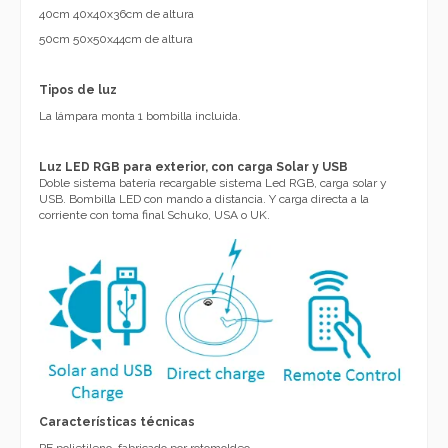
40cm 40x40x36cm de altura
50cm 50x50x44cm de altura
Tipos de luz
La lámpara monta 1 bombilla incluida.
Luz LED RGB
para exterior, con carga Solar y USB
Doble sistema batería recargable sistema Led RGB, carga solar y
USB. Bombilla LED con mando a distancia. Y carga directa a la
corriente con toma final Schuko, USA o UK.
Características técnicas