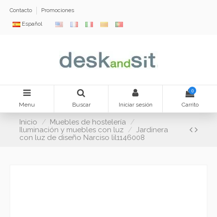
Contacto
Promociones
Español
0
Menu
Buscar
Iniciar sesión
Carrito
Inicio
Muebles de hostelería
Iluminación y muebles con luz
Jardinera
con luz de diseño Narciso lil1146008