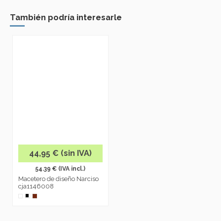
También podría interesarle
44,95 € (sin IVA)
54.39 € (IVA incl.)
Macetero de diseño Narciso
cja1146008