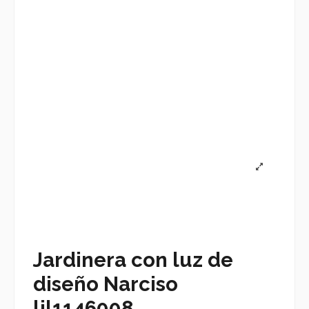
Jardinera con luz de
diseño Narciso
lil1146008