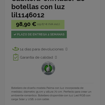
botellas con luz
lil1146012
98,90 €
119.67 € (IVA incl.)
PLAZO DE ENTREGA 2 SEMANAS
14 días para devoluciones
Garantía de calidad
Botellero de diseño modelo Palma con luz incorporada de
medidas: diámetro 35 cm y altura 70 cm. Perfecto para crear un
ambiente romántico. Botellero disponible con luz Led RGB con
carga Solar y USB, o con cable.