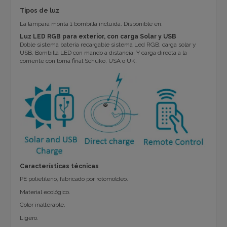
Tipos de luz
La lámpara monta 1 bombilla incluida. Disponible en:
Luz LED RGB
para exterior, con carga Solar y USB
Doble sistema batería recargable sistema Led RGB, carga solar y
USB. Bombilla LED con mando a distancia. Y carga directa a la
corriente con toma final Schuko, USA o UK.
Características técnicas
PE polietileno, fabricado por rotomoldeo.
Material ecológico.
Color inalterable.
Ligero.