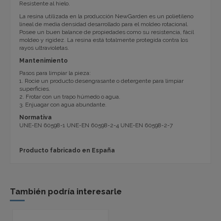
Resistente al hielo.
La resina utilizada en la producción NewGarden es un polietileno
lineal de media densidad desarrollado para el moldeo rotacional.
Posee un buen balance de propiedades como su resistencia, fácil
moldeo y rigidez. La resina está totalmente protegida contra los
rayos ultravioletas.
Mantenimiento
Pasos para limpiar la pieza:
1. Rocíe un producto desengrasante o detergente para limpiar
superficies.
2. Frotar con un trapo húmedo o agua.
3. Enjuagar con agua abundante.
Normativa
UNE-EN 60598-1 UNE-EN 60598-2-4 UNE-EN 60598-2-7
Producto fabricado en España
También podría interesarle