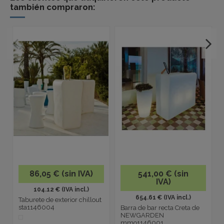
también compraron:
86,05 € (sin IVA)
541,00 € (sin
IVA)
104.12 € (IVA incl.)
654.61 € (IVA incl.)
Taburete de exterior chillout
sta1146004
Barra de bar recta Creta de
NEWGARDEN
mmo1146001