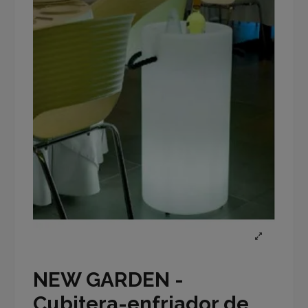
NEW GARDEN -
Cubitera-enfriador de