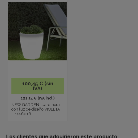
100,45 € (sin
IVA)
121.54 € (IVA incl.)
NEW GARDEN - Jardinera
con luz de diseño VIOLETA
lil1146016
Los clientes que adquirieron este producto