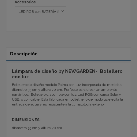
Accesorios
Descripción
Lámpara de diseño by NEWGARDEN- Botellero
con luz
Botellero de diseño modelo Palma con luz incorporada de medidas:
diámetro 35 cm y altura 70 cm. Perfecto para crear un ambiente
romántico. Botellero disponible con luz Led RGB con carga Solar y
USB, o con cable. Esta fabricada en polietileno de modo que evita la
entrada de agua y es resistente a la climatología exterior.
DIMENSIONES:
diámetro 35 cm y altura 70 cm