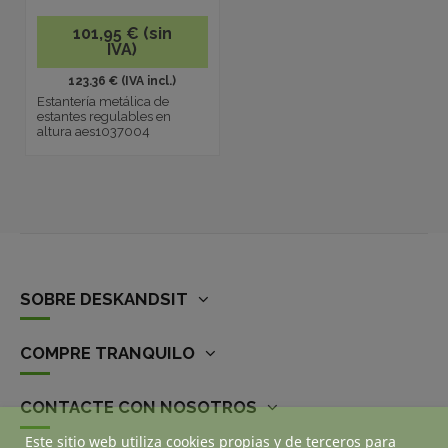
101,95 € (sin
IVA)
123.36 € (IVA incl.)
Estantería metálica de
estantes regulables en
altura aes1037004
SOBRE DESKANDSIT
COMPRE TRANQUILO
CONTACTE CON NOSOTROS
Este sitio web utiliza cookies propias y de terceros para