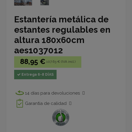
Estantería metálica de
estantes regulables en
altura 180x60cm
aes1037012
88,95 €
107.63 € (IVA incl.)
Entrega 6-8 DÍAS
14 días para devoluciones
Garantía de calidad