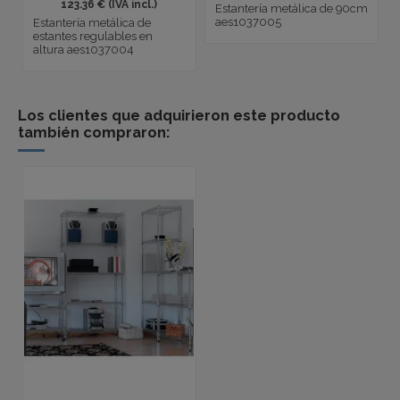
123.36 € (IVA incl.)
Estantería metálica de 90cm
aes1037005
Estantería metálica de
estantes regulables en
altura aes1037004
Los clientes que adquirieron este producto
también compraron: