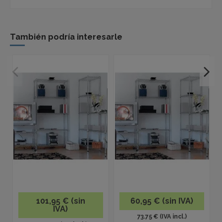
También podría interesarle
101,95 € (sin
60,95 € (sin IVA)
IVA)
73.75 € (IVA incl.)