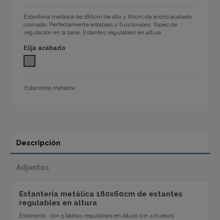
Estantería metálica de 180cm de alto y 60cm de ancho acabado
cromado. Perfectamente estables y funcionales. Topes de
regulación en la base. Estantes regulables en altura.
Elija acabado
cromado
Estantería metálica
Descripción
Adjuntos
Estantería metálica 180x60cm de estantes
regulables en altura
Estantería , con 5 baldas regulables en altura con 4 huecos,