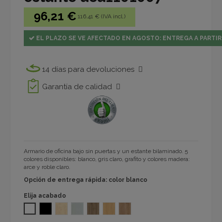
96,21 €
116.41 € (IVA incl.)
EL PLAZO SE VE AFECTADO EN AGOSTO: ENTREGA A PARTIR
14 días para devoluciones
Garantía de calidad
Armario de oficina bajo sin puertas y un estante bilaminado. 5
colores disponibles: blanco, gris claro, grafito y colores madera:
arce y roble claro.
Opción de entrega rápida: color blanco
Elija acabado
BLANCO
GRAFITO 1101
ARCE 1101
GRIS CLARO 1101
NOGAL 1101
ROBLE NATURAL T 1101
NEBRASKA 1101