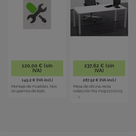
120,00 € (sin
237,62 € (sin
IVA)
IVA)
145.2 € (IVA incl.)
287.52 € (IVA incl.)
Montaje de muebles. Nos
Mesa de oficina recta
ocupamos de todo.
colección M4 mop1101005