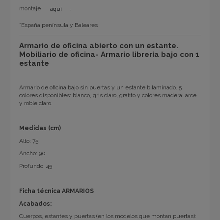
montaje
.
aquí
*España península y Baleares
Armario de oficina abierto con un estante.
Mobiliario de oficina- Armario librería bajo con 1
estante
Armario de oficina bajo sin puertas y un estante bilaminado. 5
colores disponibles: blanco, gris claro, grafito y colores madera: arce
y roble claro.
Medidas (cm)
Alto: 75
Ancho: 90
Profundo: 45
Ficha técnica ARMARIOS
Acabados:
Cuerpos, estantes y puertas (en los modelos que montan puertas):