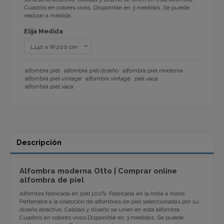
Cuadros en colores vivos. Disponible en 3 medidas. Se puede
realizar a medida.
Elija Medida
alfombra piel
alfombra piel diseño
alfombra piel moderna
alfombra piel vintage
alfombra vintage
piel vaca
alfombra piel vaca
Descripción
Alfombra moderna Otto | Comprar online
alfombra de piel
Alfombra fabricada en piel 100%. Fabricada en la India a mano.
Pertenece a la colección de alfombras de piel seleccionadas por su
diseño atractivo. Calidad y diseño se unen en esta alfombra.
Cuadros en colores vivos.Disponible en 3 medidas. Se puede