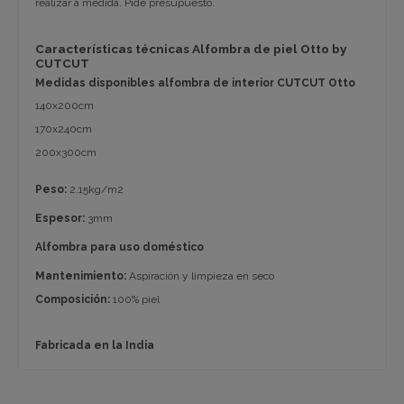
realizar a medida. Pide presupuesto.
Características técnicas Alfombra de piel Otto by
CUTCUT
Medidas disponibles alfombra de interior CUTCUT Otto
140x200cm
170x240cm
200x300cm
Peso:
2.15kg/m2
Espesor:
3mm
Alfombra para uso doméstico
Mantenimiento:
Aspiración y limpieza en seco
Composición:
100% piel
Fabricada en la India