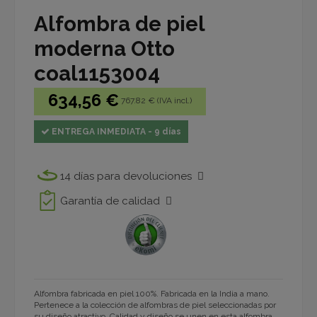
Alfombra de piel
moderna Otto
coal1153004
634,56 €
767.82 € (IVA incl.)
ENTREGA INMEDIATA - 9 días
14 días para devoluciones
Garantía de calidad
Alfombra fabricada en piel 100%. Fabricada en la India a mano.
Pertenece a la colección de alfombras de piel seleccionadas por
su diseño atractivo. Calidad y diseño se unen en esta alfombra.