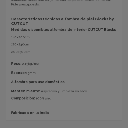
Pide presupuesto.
Características técnicas Alfombra de piel Blocks by
CUTCUT
Medidas disponibles alfombra de interior CUTCUT Blocks
140x200cm
170x240cm
200x300cm
Peso:
2.15kg/m2
Espesor:
3mm
Alfombra para uso doméstico
Mantenimiento:
Aspiración y limpieza en seco
Composición:
100% piel
Fabricada en la India