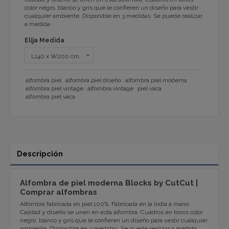
color negro, blanco y gris que le confieren un diseño para vestir
cualquier ambiente. Disponible en 3 medidas. Se puede realizar
a medida.
Elija Medida
alfombra piel
alfombra piel diseño
alfombra piel moderna
alfombra piel vintage
alfombra vintage
piel vaca
alfombra piel vaca
Descripción
Alfombra de piel moderna Blocks by CutCut |
Comprar alfombras
Alfombra fabricada en piel 100%. Fabricada en la India a mano.
Calidad y diseño se unen en esta alfombra. Cuadros en tonos color
negro, blanco y gris que le confieren un diseño para vestir cualquier
ambiente. Disponible en 3 medidas. Se puede realizar a medida.